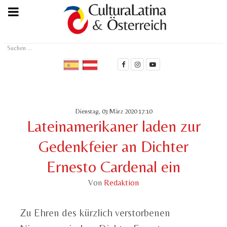
Suchen
...
Dienstag, 03 März 2020 17:10
Lateinamerikaner laden zur
Gedenkfeier an Dichter
Ernesto Cardenal ein
Von
Redaktion
Zu Ehren des kürzlich verstorbenen