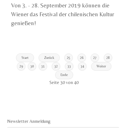
Von 3. - 28. September 2019 können die
Wiener das Festival der chilenischen Kultur
genießen!
Start
Zurück
25
26
27
28
29
30
31
32
33
34
Weiter
Ende
Seite 30 von 40
Newsletter Anmeldung