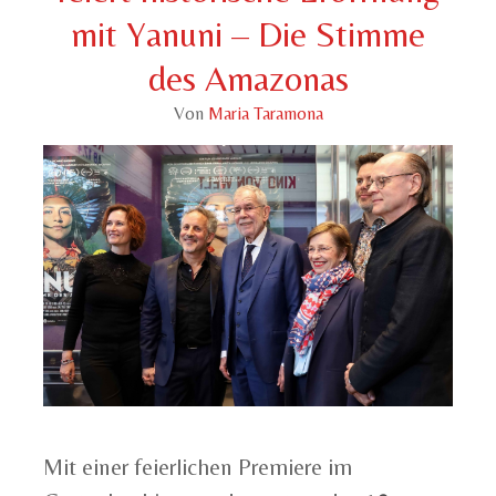
mit Yanuni – Die Stimme
des Amazonas
Von
Maria Taramona
Mit einer feierlichen Premiere im