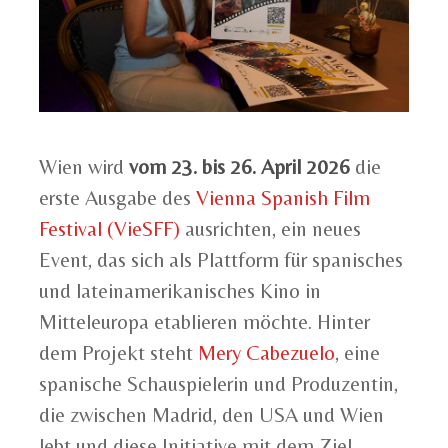
Wien wird
vom 23. bis 26. April 2026
die
erste Ausgabe des
Vienna Spanish Film
Festival (VieSFF)
ausrichten, ein neues
Event, das sich als Plattform für spanisches
und lateinamerikanisches Kino in
Mitteleuropa etablieren möchte. Hinter
dem Projekt steht
Mery Cabezuelo
, eine
spanische Schauspielerin und Produzentin,
die zwischen Madrid, den USA und Wien
lebt und diese Initiative mit dem Ziel