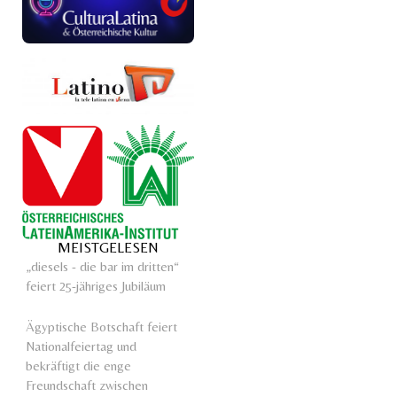
MEISTGELESEN
„diesels - die bar im dritten“
feiert 25-jähriges Jubiläum
Ägyptische Botschaft feiert
Nationalfeiertag und
bekräftigt die enge
Freundschaft zwischen