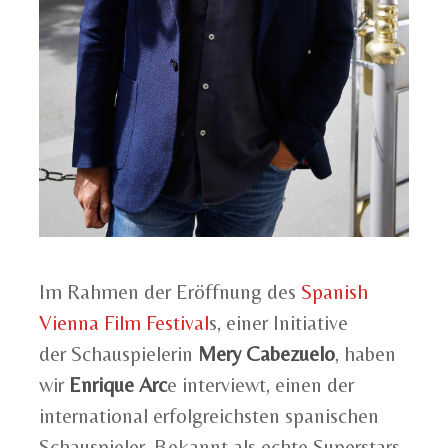
Im Rahmen der Eröffnung des
Spanish
Vienna Film Festival
s, einer Initiative
der Schauspielerin
Mery Cabezuelo
, haben
wir
Enrique Arc
e interviewt, einen der
international erfolgreichsten spanischen
Schauspieler. Bekannt als echte Superstars