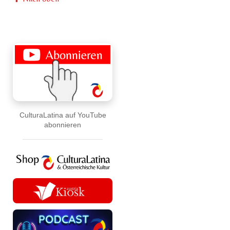
CulturaLatina auf YouTube
abonnieren