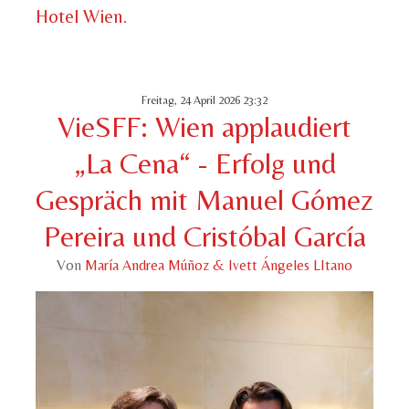
Hotel Wien.
Freitag, 24 April 2026 23:32
VieSFF: Wien applaudiert
„La Cena“ - Erfolg und
Gespräch mit Manuel Gómez
Pereira und Cristóbal García
Von
María Andrea Múñoz & Ivett Ángeles LItano