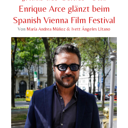
Enrique Arce glänzt beim
Spanish Vienna Film Festival
Von
María Andrea Múñoz & Ivett Ángeles LItano