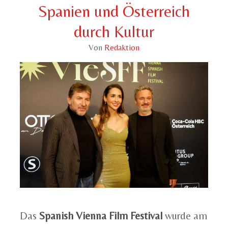
Spanien und Österreich
durch Kultur
Von
Redaktion
Das
Spanish Vienna Film Festival
wurde am