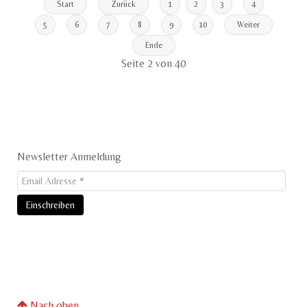
Start
Zurück
1
2
3
4
5
6
7
8
9
10
Weiter
Ende
Seite 2 von 40
Newsletter Anmeldung
Nach oben