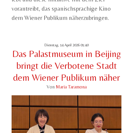
vorantreibt, das spanischsprachige Kino
dem Wiener Publikum näherzubringen.
Dienstag, 14 April 2026 01:40
Das Palastmuseum in Beijing
bringt die Verbotene Stadt
dem Wiener Publikum näher
Von
Maria Taramona