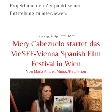
Projekt und den Zeitpunkt seiner
Entstehung zu interviewen.
Dienstag, 14 April 2026 10:02
Mery Cabezuelo startet das
VieSFF-Vienna Spanish Film
Festival in Wien
Von
María Andrea Múñoz/Redaktion