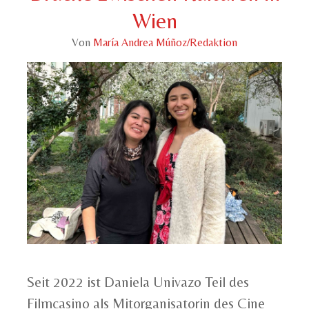
Wien
Von
María Andrea Múñoz/Redaktion
Seit 2022 ist Daniela Univazo Teil des
Filmcasino als Mitorganisatorin des Cine