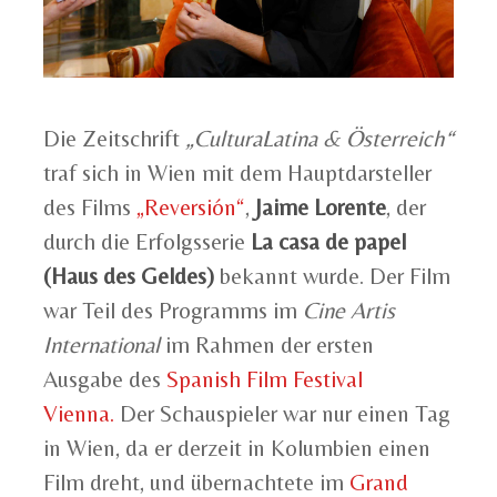
Die Zeitschrift
„CulturaLatina & Österreich“
traf sich in Wien mit dem Hauptdarsteller
des Films
„Reversión“
,
Jaime Lorente
, der
durch die Erfolgsserie
La casa de papel
(Haus des Geldes)
bekannt wurde. Der Film
war Teil des Programms im
Cine Artis
International
im Rahmen der ersten
Ausgabe des
Spanish Film Festival
Vienna.
Der Schauspieler war nur einen Tag
in Wien, da er derzeit in Kolumbien einen
Film dreht, und übernachtete im
Grand