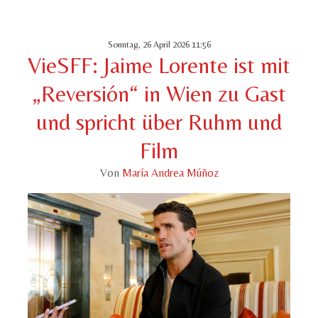
Sonntag, 26 April 2026 11:56
VieSFF: Jaime Lorente ist mit
„Reversión“ in Wien zu Gast
und spricht über Ruhm und
Film
Von
María Andrea Múñoz