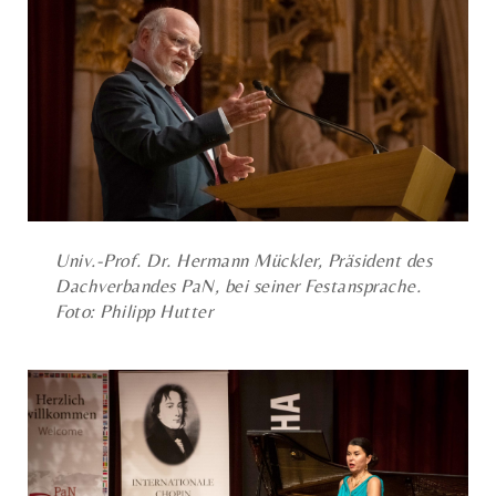
Univ.-Prof. Dr. Hermann Mückler, Präsident des
Dachverbandes PaN, bei seiner Festansprache.
Foto: Philipp Hutter