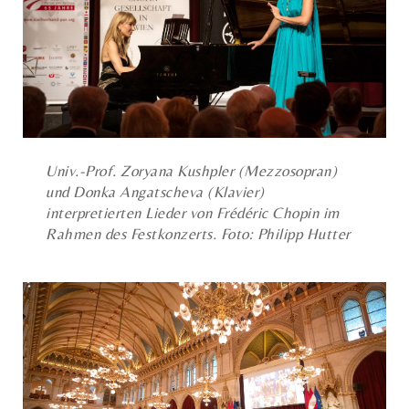
Univ.-Prof. Zoryana Kushpler (Mezzosopran)
und Donka Angatscheva (Klavier)
interpretierten Lieder von Frédéric Chopin im
Rahmen des Festkonzerts. Foto: Philipp Hutter