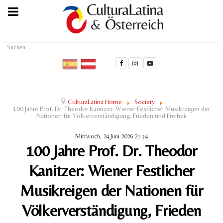
Suchen
...
CulturaLatina Home
Society
100 Jahre Prof. Dr. Theodor Kanitzer: Wiener Festlicher Musikreigen der
Nationen für Völkerverständigung, Frieden und Freiheit
Mittwoch, 24 Juni 2026 21:34
100 Jahre Prof. Dr. Theodor
Kanitzer: Wiener Festlicher
Musikreigen der Nationen für
Völkerverständigung, Frieden