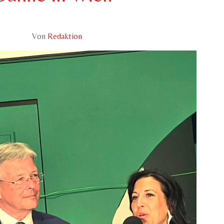
Von
Redaktion