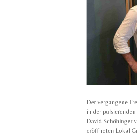
Der vergangene Frei
in der pulsierende
David Schöbinger v
eröffneten Lokal G