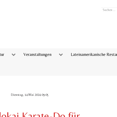
Suchen
...
tur
Veranstaltungen
Lateinamerikanische Resta
Dienstag, 14 Mai 2024 09:05
okai Karate-Do für