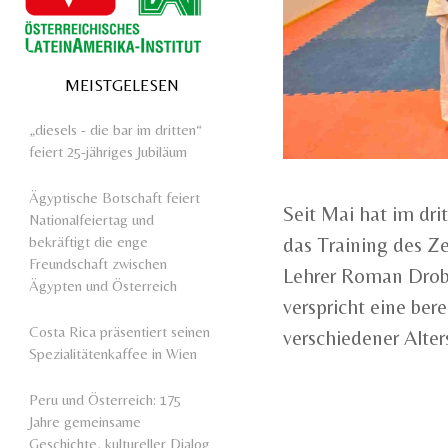
MEISTGELESEN
„diesels - die bar im dritten“
feiert 25-jähriges Jubiläum
Ägyptische Botschaft feiert
Seit Mai hat im dr
Nationalfeiertag und
bekräftigt die enge
das Training des Z
Freundschaft zwischen
Lehrer Roman Drob
Ägypten und Österreich
verspricht eine ber
Costa Rica präsentiert seinen
verschiedener Alter
Spezialitätenkaffee in Wien
Peru und Österreich: 175
Jahre gemeinsame
Geschichte, kultureller Dialog