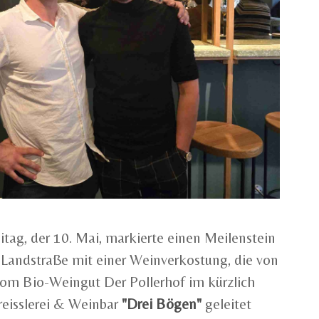
tag, der 10. Mai, markierte einen Meilenstein
n Landstraße mit einer Weinverkostung, die von
om Bio-Weingut Der Pollerhof im kürzlich
reisslerei & Weinbar
"Drei Bögen"
geleitet