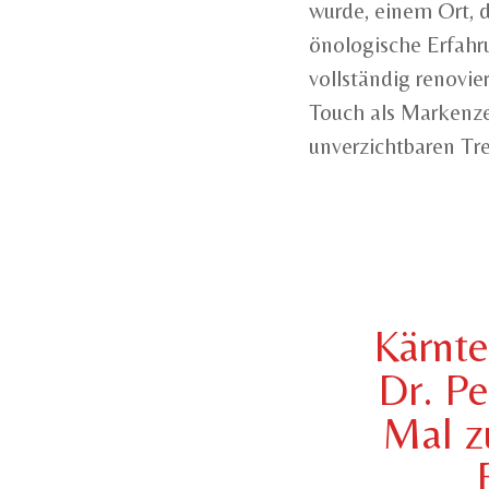
wurde, einem Ort, d
önologische Erfahr
vollständig renovi
Touch als Markenzei
unverzichtbaren Tre
Kärnt
Dr. Pe
Mal z