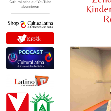
CulturaLatina auf YouTube
Kinder
abonnieren
R