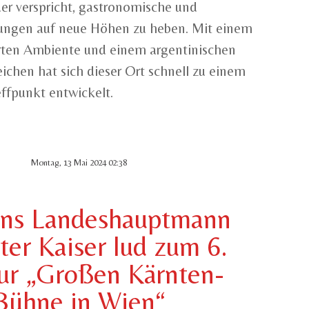
er verspricht, gastronomische und
ungen auf neue Höhen zu heben. Mit einem
erten Ambiente und einem argentinischen
chen hat sich dieser Ort schnell zu einem
ffpunkt entwickelt.
Montag, 13 Mai 2024 02:38
ens Landeshauptmann
ter Kaiser lud zum 6.
ur „Großen Kärnten-
Bühne in Wien“