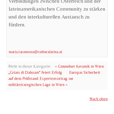
Verbindungen zwischen Österreich und der
lateinamerikanischen Community zu stärken
und den interkulturellen Austausch zu
fördern.
maria.taramona@culturalatina.at
Mehr in dieser Kategorie:
« Gmundner Keramik in Wien:
„Griass di Dahoam“ feiert Erfolg
Europas Sicherheit
auf dem Prüfstand: Expertenvortrag zur
militärstrategischen Lage in Wien »
Nach oben