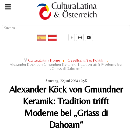
Suchen
...
CulturaLatina Home
Gesellschaft & Politik
Alexander Köck von Gmundner Keramik: Tradition trifft Moderne bei
„Griass di Dahoam“
Samstag, 22 Juni 2024 12:58
Alexander Köck von Gmundner
Keramik: Tradition trifft
Moderne bei „Griass di
Dahoam“