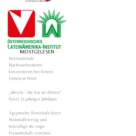
MEISTGELESEN
Internationale
Nachwuchstalente
konzertieren bei freiem
Eintritt in Wien
„diesels - die bar im dritten“
feiert 25-jähriges Jubiläum
Ägyptische Botschaft feiert
Nationalfeiertag und
bekräftigt die enge
Freundschaft zwischen