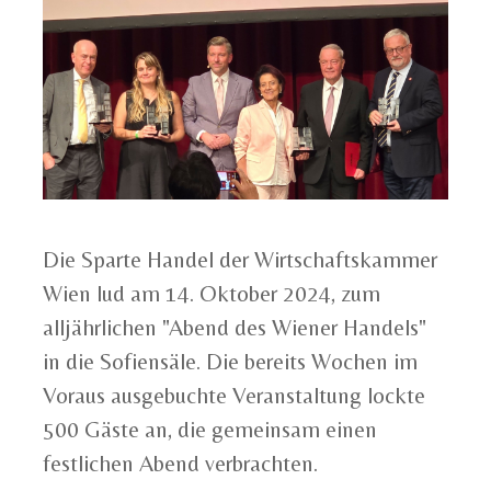
Die Sparte Handel der Wirtschaftskammer
Wien lud am 14. Oktober 2024, zum
alljährlichen "Abend des Wiener Handels"
in die Sofiensäle. Die bereits Wochen im
Voraus ausgebuchte Veranstaltung lockte
500 Gäste an, die gemeinsam einen
festlichen Abend verbrachten.