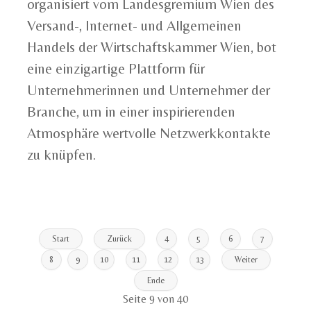
organisiert vom Landesgremium Wien des
Versand-, Internet- und Allgemeinen
Handels der Wirtschaftskammer Wien, bot
eine einzigartige Plattform für
Unternehmerinnen und Unternehmer der
Branche, um in einer inspirierenden
Atmosphäre wertvolle Netzwerkkontakte
zu knüpfen.
Start
Zurück
4
5
6
7
8
9
10
11
12
13
Weiter
Ende
Seite 9 von 40