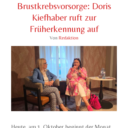
Brustkrebsvorsorge: Doris
Kiefhaber ruft zur
Früherkennung auf
Von
Redaktion
Heute, am 1. Oktober, beginnt der Monat