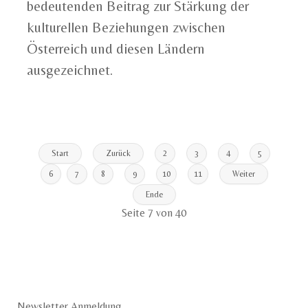
bedeutenden Beitrag zur Stärkung der
kulturellen Beziehungen zwischen
Österreich und diesen Ländern
ausgezeichnet.
Start
Zurück
2
3
4
5
6
7
8
9
10
11
Weiter
Ende
Seite 7 von 40
Newsletter Anmeldung