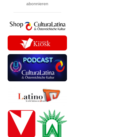
abonnieren