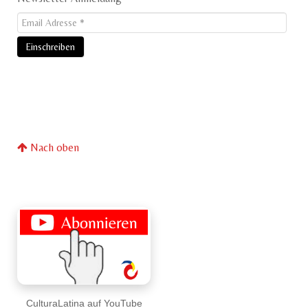
Nach oben
CulturaLatina auf YouTube