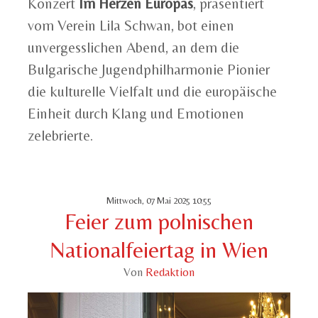
Konzert
Im Herzen Europas
, präsentiert
vom Verein Lila Schwan, bot einen
unvergesslichen Abend, an dem die
Bulgarische Jugendphilharmonie Pionier
die kulturelle Vielfalt und die europäische
Einheit durch Klang und Emotionen
zelebrierte.
Mittwoch, 07 Mai 2025 10:55
Feier zum polnischen
Nationalfeiertag in Wien
Von
Redaktion