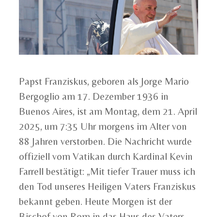
Papst Franziskus, geboren als Jorge Mario
Bergoglio am 17. Dezember 1936 in
Buenos Aires, ist am Montag, dem 21. April
2025, um 7:35 Uhr morgens im Alter von
88 Jahren verstorben. Die Nachricht wurde
offiziell vom Vatikan durch Kardinal Kevin
Farrell bestätigt: „Mit tiefer Trauer muss ich
den Tod unseres Heiligen Vaters Franziskus
bekannt geben. Heute Morgen ist der
Bischof von Rom in das Haus des Vaters