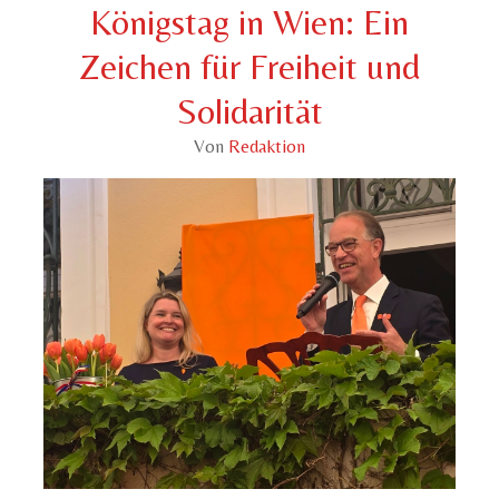
Königstag in Wien: Ein
Zeichen für Freiheit und
Solidarität
Von
Redaktion