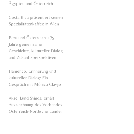
Ägypten und Österreich
Costa Rica präsentiert seinen
Spezialitätenkaffee in Wien
Peru und Österreich: 175
Jahre gemeinsame
Geschichte, kultureller Dialog
und Zukunftsperspektiven
Flamenco, Erinnerung und
kultureller Dialog: Ein
Gespräch mit Mónica Clavijo
Aksel Lund Svindal erhält
Auszeichnung des Verbandes
Österreich-Nordische Länder