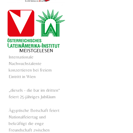
MEISTGELESEN
Internationale
Nachwuchstalente
konzertieren bei freiem
Eintritt in Wien
„diesels - die bar im dritten“
feiert 25-jähriges Jubiläum
Ägyptische Botschaft feiert
Nationalfeiertag und
bekräftigt die enge
Freundschaft zwischen