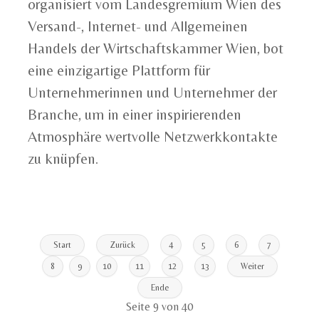
organisiert vom Landesgremium Wien des
Versand-, Internet- und Allgemeinen
Handels der Wirtschaftskammer Wien, bot
eine einzigartige Plattform für
Unternehmerinnen und Unternehmer der
Branche, um in einer inspirierenden
Atmosphäre wertvolle Netzwerkkontakte
zu knüpfen.
Start
Zurück
4
5
6
7
8
9
10
11
12
13
Weiter
Ende
Seite 9 von 40