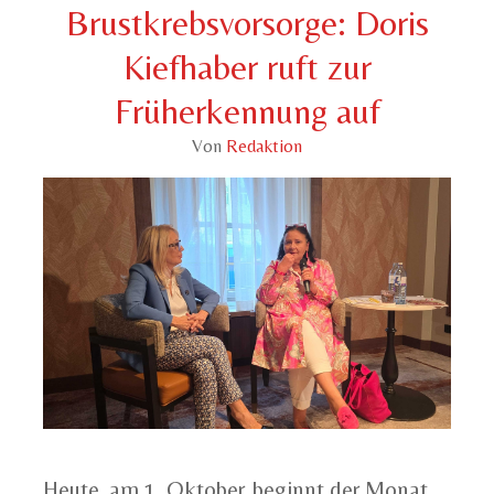
Brustkrebsvorsorge: Doris
Kiefhaber ruft zur
Früherkennung auf
Von
Redaktion
Heute, am 1. Oktober, beginnt der Monat