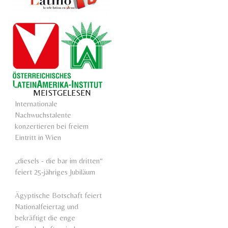
MEISTGELESEN
Internationale
Nachwuchstalente
konzertieren bei freiem
Eintritt in Wien
„diesels - die bar im dritten“
feiert 25-jähriges Jubiläum
Ägyptische Botschaft feiert
Nationalfeiertag und
bekräftigt die enge