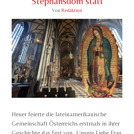
Stephansdom statt
Von
Redaktion
Heuer feierte die lateinamerikanische
Gemeinschaft Österreichs erstmals in ihrer
Geschichte das Fest von „Unsere Liebe Frau