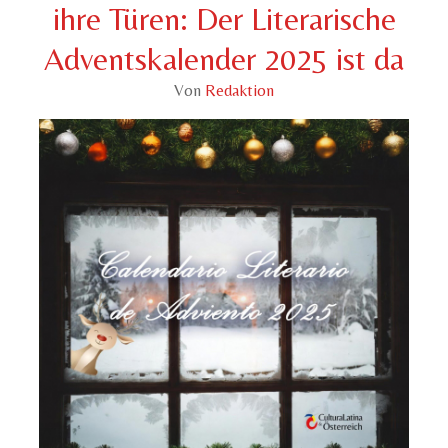
ihre Türen: Der Literarische
Adventskalender 2025 ist da
Von
Redaktion