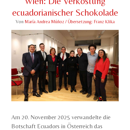
Wien: Die Verkostung
ecuadorianischer Schokolade
Von
María Andrea Múñoz / Übersetzung: Franz Klika
Am 20. November 2025 verwandelte die
Botschaft Ecuadors in Österreich das