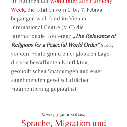
Im Rahmen der
World Interfaith Harmony
Week
, die jährlich vom 1. bis 7. Februar
begangen wird, fand im Vienna
International Centre (VIC) die
internationale Konferenz
„The Relevance of
Religions for a Peaceful World Order“
statt,
vor dem Hintergrund einer globalen Lage,
die von bewaffneten Konflikten,
geopolitischen Spannungen und einer
zunehmenden gesellschaftlichen
Fragmentierung geprägt ist.
Samstag, 31 Januar 2026 14:43
Sprache, Migration und