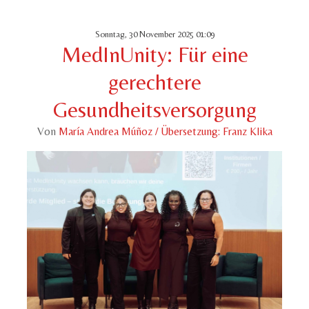
Sonntag, 30 November 2025 01:09
MedInUnity: Für eine
gerechtere
Gesundheitsversorgung
Von
María Andrea Múñoz / Übersetzung: Franz Klika