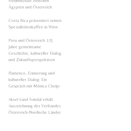
Freundschaft zwischen
Ägypten und Österreich
Costa Rica präsentiert seinen
Spezialitätenkaffee in Wien
Peru und Österreich: 175
Jahre gemeinsame
Geschichte, kultureller Dialog
und Zukunftsperspektiven
Flamenco, Erinnerung und
kultureller Dialog: Ein
Gespräch mit Mónica Clavijo
Aksel Lund Svindal erhält
Auszeichnung des Verbandes
Österreich-Nordische Länder