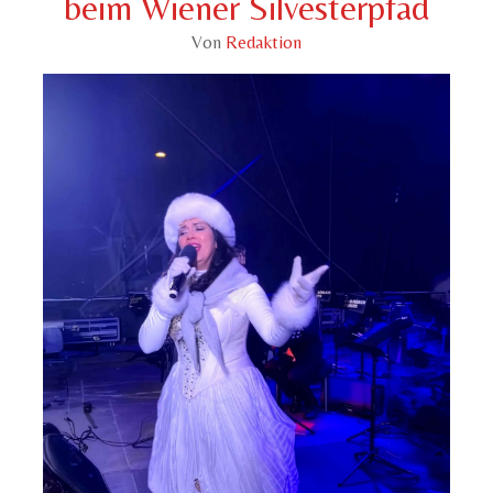
beim Wiener Silvesterpfad
Von
Redaktion