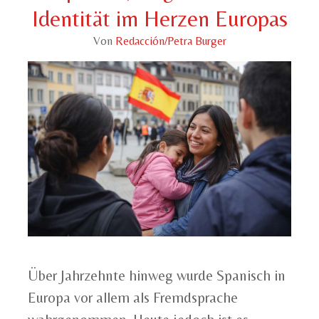
Identität im Herzen Europas
Von
Redacción/Petra Burger
Über Jahrzehnte hinweg wurde Spanisch in
Europa vor allem als Fremdsprache