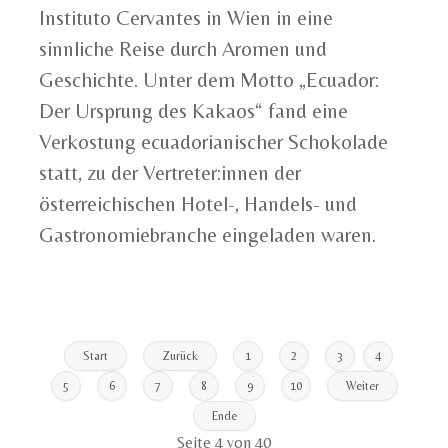
Instituto Cervantes in Wien in eine
sinnliche Reise durch Aromen und
Geschichte. Unter dem Motto „Ecuador:
Der Ursprung des Kakaos“ fand eine
Verkostung ecuadorianischer Schokolade
statt, zu der Vertreter:innen der
österreichischen Hotel-, Handels- und
Gastronomiebranche eingeladen waren.
Start
Zurück
1
2
3
4
5
6
7
8
9
10
Weiter
Ende
Seite 4 von 40