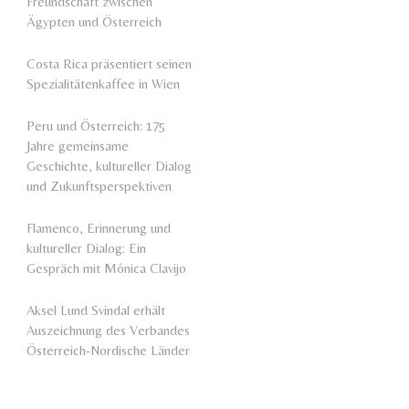
Freundschaft zwischen
Ägypten und Österreich
Costa Rica präsentiert seinen
Spezialitätenkaffee in Wien
Peru und Österreich: 175
Jahre gemeinsame
Geschichte, kultureller Dialog
und Zukunftsperspektiven
Flamenco, Erinnerung und
kultureller Dialog: Ein
Gespräch mit Mónica Clavijo
Aksel Lund Svindal erhält
Auszeichnung des Verbandes
Österreich-Nordische Länder