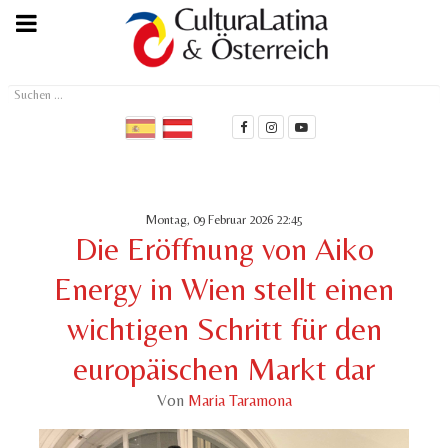
Suchen
...
Montag, 09 Februar 2026 22:45
Die Eröffnung von Aiko
Energy in Wien stellt einen
wichtigen Schritt für den
europäischen Markt dar
Von
Maria Taramona