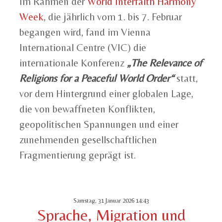
Im Rahmen der
World Interfaith Harmony
Week
, die jährlich vom 1. bis 7. Februar
begangen wird, fand im Vienna
International Centre (VIC) die
internationale Konferenz
„The Relevance of
Religions for a Peaceful World Order“
statt,
vor dem Hintergrund einer globalen Lage,
die von bewaffneten Konflikten,
geopolitischen Spannungen und einer
zunehmenden gesellschaftlichen
Fragmentierung geprägt ist.
Samstag, 31 Januar 2026 14:43
Sprache, Migration und