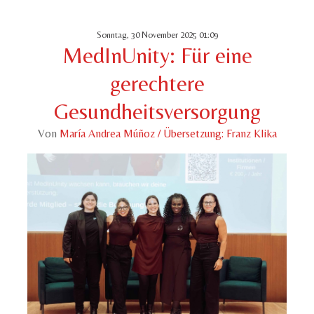
Sonntag, 30 November 2025 01:09
MedInUnity: Für eine
gerechtere
Gesundheitsversorgung
Von
María Andrea Múñoz / Übersetzung: Franz Klika