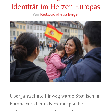
Identität im Herzen Europas
Von
Redacción/Petra Burger
Über Jahrzehnte hinweg wurde Spanisch in
Europa vor allem als Fremdsprache