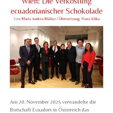
Wien: Die Verkostung
ecuadorianischer Schokolade
Von
María Andrea Múñoz / Übersetzung: Franz Klika
Am 20. November 2025 verwandelte die
Botschaft Ecuadors in Österreich das