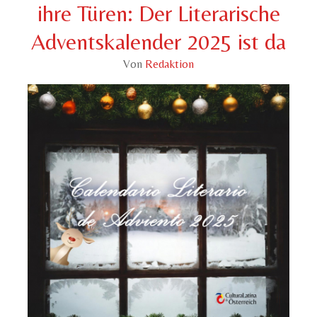
ihre Türen: Der Literarische
Adventskalender 2025 ist da
Von
Redaktion