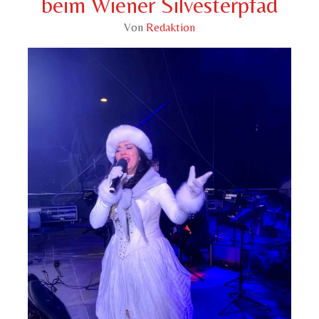
beim Wiener Silvesterpfad
Von
Redaktion