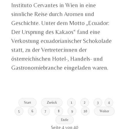
Instituto Cervantes in Wien in eine
sinnliche Reise durch Aromen und
Geschichte. Unter dem Motto „Ecuador:
Der Ursprung des Kakaos“ fand eine
Verkostung ecuadorianischer Schokolade
statt, zu der Vertreter:innen der
österreichischen Hotel-, Handels- und
Gastronomiebranche eingeladen waren.
Start
Zurück
1
2
3
4
5
6
7
8
9
10
Weiter
Ende
Seite 4 von 40