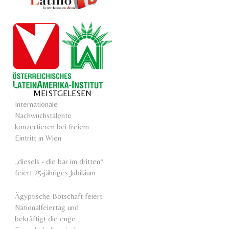
MEISTGELESEN
Internationale
Nachwuchstalente
konzertieren bei freiem
Eintritt in Wien
„diesels - die bar im dritten“
feiert 25-jähriges Jubiläum
Ägyptische Botschaft feiert
Nationalfeiertag und
bekräftigt die enge