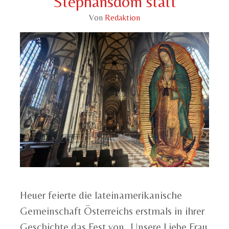
Stephansdom statt
Von
Redaktion
Heuer feierte die lateinamerikanische
Gemeinschaft Österreichs erstmals in ihrer
Geschichte das Fest von „Unsere Liebe Frau