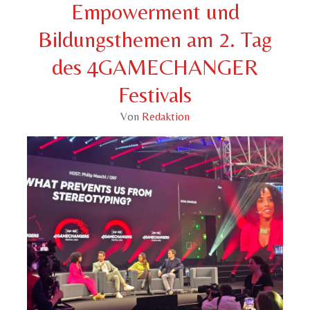
Empowerment und
Bildungsthemen am 2. Tag
des 4GAMECHANGER
Festivals
Von
Redaktion