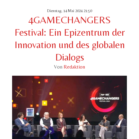
Dienstag, 14 Mai 2024 21:50
4GAMECHANGERS
Festival: Ein Epizentrum der
Innovation und des globalen
Dialogs
Von
Redaktion