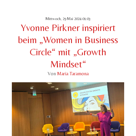
Mittwoch, 29 Mai 2024 01:03
Yvonne Pirkner inspiriert
beim „Women in Business
Circle“ mit „Growth
Mindset“
Von
Maria Taramona