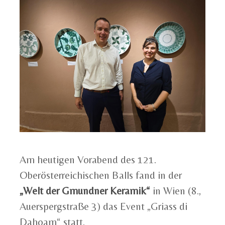
Am heutigen Vorabend des 121.
Oberösterreichischen Balls fand in der
„Welt der Gmundner Keramik“
in Wien (8.,
Auerspergstraße 3) das Event „Griass di
Dahoam“ statt.