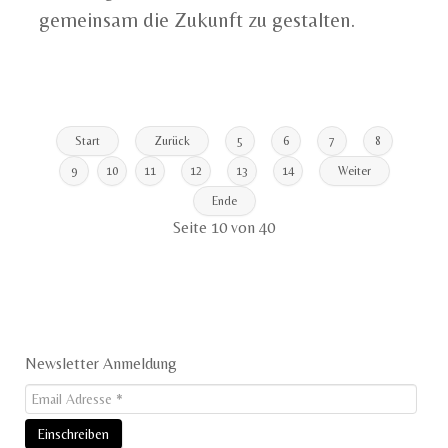
gemeinsam die Zukunft zu gestalten.
Start
Zurück
5
6
7
8
9
10
11
12
13
14
Weiter
Ende
Seite 10 von 40
Newsletter Anmeldung