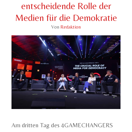
entscheidende Rolle der
Medien für die Demokratie
Von
Redaktion
Am dritten Tag des 4GAMECHANGERS