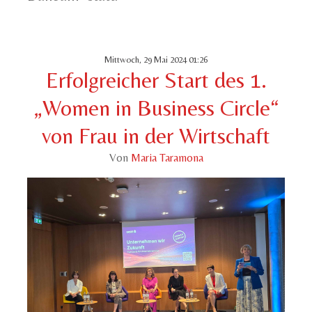
Mittwoch, 29 Mai 2024 01:26
Erfolgreicher Start des 1.
„Women in Business Circle“
von Frau in der Wirtschaft
Von
Maria Taramona