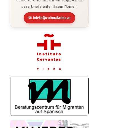
Leserbriefe unter Ihrem Namen.
✉ briefe@culturalatina.at