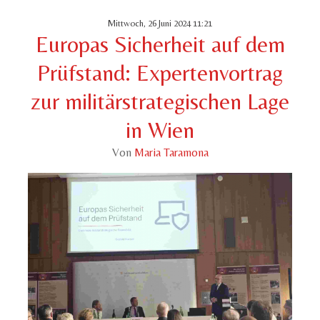
Mittwoch, 26 Juni 2024 11:21
Europas Sicherheit auf dem
Prüfstand: Expertenvortrag
zur militärstrategischen Lage
in Wien
Von
Maria Taramona