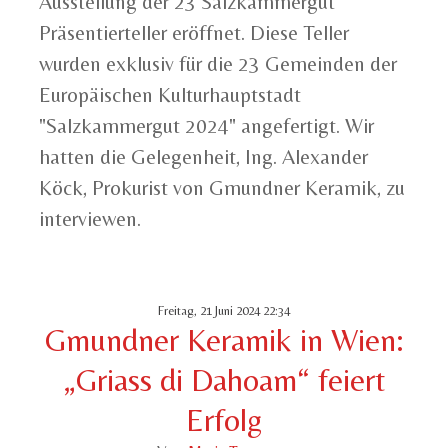
Ausstellung der 23 Salzkammergut
Präsentierteller eröffnet. Diese Teller
wurden exklusiv für die 23 Gemeinden der
Europäischen Kulturhauptstadt
"Salzkammergut 2024" angefertigt. Wir
hatten die Gelegenheit, Ing. Alexander
Köck, Prokurist von Gmundner Keramik, zu
interviewen.
Freitag, 21 Juni 2024 22:34
Gmundner Keramik in Wien:
„Griass di Dahoam“ feiert
Erfolg