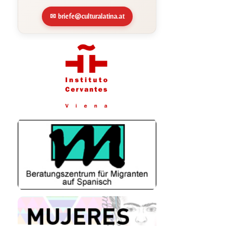
✉ briefe@culturalatina.at