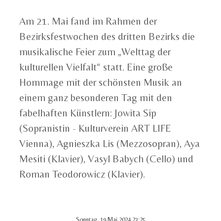
Am 21. Mai fand im Rahmen der
Bezirksfestwochen des dritten Bezirks die
musikalische Feier zum „Welttag der
kulturellen Vielfalt“ statt. Eine große
Hommage mit der schönsten Musik an
einem ganz besonderen Tag mit den
fabelhaften Künstlern: Jowita Sip
(Sopranistin - Kulturverein ART LIFE
Vienna), Agnieszka Lis (Mezzosopran), Aya
Mesiti (Klavier), Vasyl Babych (Cello) und
Roman Teodorowicz (Klavier).
Sonntag, 19 Mai 2024 23:25