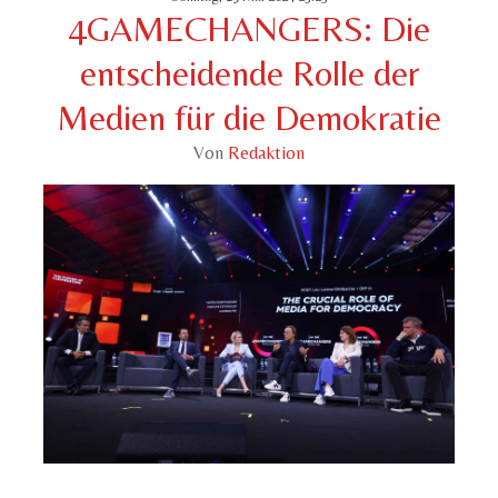
4GAMECHANGERS: Die
entscheidende Rolle der
Medien für die Demokratie
Von
Redaktion