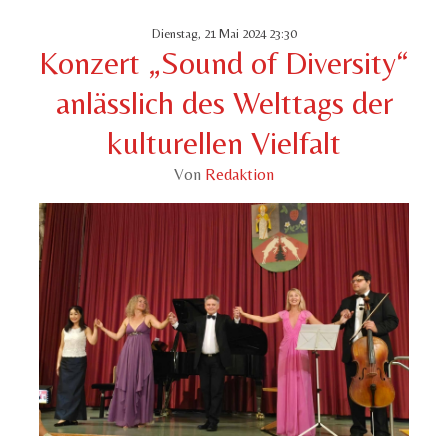
Dienstag, 21 Mai 2024 23:30
Konzert „Sound of Diversity“
anlässlich des Welttags der
kulturellen Vielfalt
Von
Redaktion