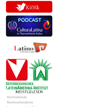
MEISTGELESEN
Internationale
Nachwuchstalente