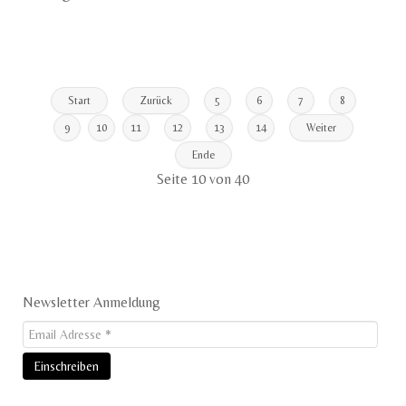
Start
Zurück
5
6
7
8
9
10
11
12
13
14
Weiter
Ende
Seite 10 von 40
Newsletter Anmeldung