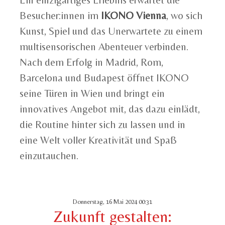
Ein einzigartiges Erlebnis erwartet die
Besucher:innen im
IKONO Vienna
, wo sich
Kunst, Spiel und das Unerwartete zu einem
multisensorischen Abenteuer verbinden.
Nach dem Erfolg in Madrid, Rom,
Barcelona und Budapest öffnet IKONO
seine Türen in Wien und bringt ein
innovatives Angebot mit, das dazu einlädt,
die Routine hinter sich zu lassen und in
eine Welt voller Kreativität und Spaß
einzutauchen.
Donnerstag, 16 Mai 2024 00:31
Zukunft gestalten: