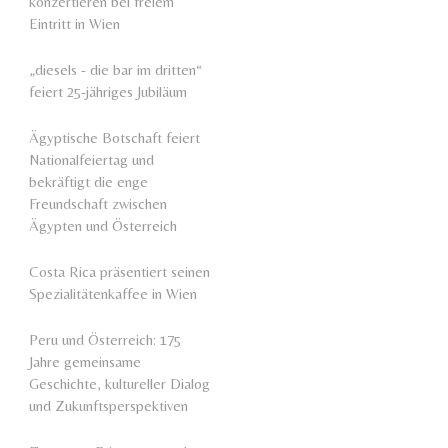
konzertieren bei freiem
Eintritt in Wien
„diesels - die bar im dritten“
feiert 25-jähriges Jubiläum
Ägyptische Botschaft feiert
Nationalfeiertag und
bekräftigt die enge
Freundschaft zwischen
Ägypten und Österreich
Costa Rica präsentiert seinen
Spezialitätenkaffee in Wien
Peru und Österreich: 175
Jahre gemeinsame
Geschichte, kultureller Dialog
und Zukunftsperspektiven