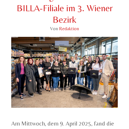
BILLA-Filiale im 3. Wiener
Bezirk
Von
Redaktion
Am Mittwoch, dem 9. April 2025, fand die