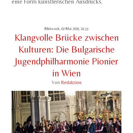
eine Form künstlerischen Ausdrucks.
Mittwoch, 07 Mai 2025 21:33
Klangvolle Brücke zwischen
Kulturen: Die Bulgarische
Jugendphilharmonie Pionier
in Wien
Von
Redaktion