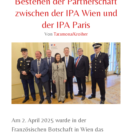
Bestehen der Partnerschaft
zwischen der IPA Wien und
der IPA Paris
Von
Taramona/Kroiher
Am 2. April 2025 wurde in der
Französischen Botschaft in Wien das