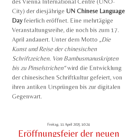
des Vienna International Centre (UNO-
City) der diesjährige
UN Chinese Language
Day
feierlich eröffnet. Eine mehrtägige
Veranstaltungsreihe, die noch bis zum 17.
April andauert. Unter dem Motto
„Die
Kunst und Reise der chinesischen
Schriftzeichen. Von Bambusmanuskripten
bis zu Pinselstrichen“
wird die Entwicklung
der chinesischen Schriftkultur gefeiert, von
ihren antiken Ursprüngen bis zur digitalen
Gegenwart.
Freitag, 11 April 2025 10:24
Eröffnungsfeier der neuen