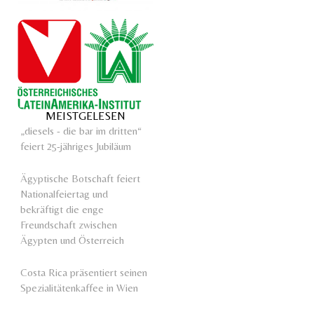
MEISTGELESEN
„diesels - die bar im dritten“
feiert 25-jähriges Jubiläum
Ägyptische Botschaft feiert
Nationalfeiertag und
bekräftigt die enge
Freundschaft zwischen
Ägypten und Österreich
Costa Rica präsentiert seinen
Spezialitätenkaffee in Wien