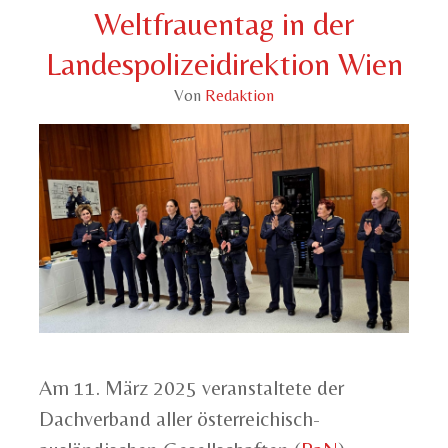
Weltfrauentag in der
Landespolizeidirektion Wien
Von
Redaktion
Am 11. März 2025 veranstaltete der
Dachverband aller österreichisch-