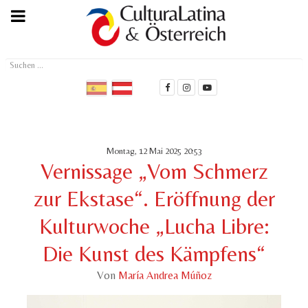
Suchen
...
Montag, 12 Mai 2025 20:53
Vernissage „Vom Schmerz
zur Ekstase“. Eröffnung der
Kulturwoche „Lucha Libre:
Die Kunst des Kämpfens“
Von
María Andrea Múñoz