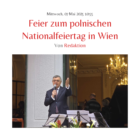
Mittwoch, 07 Mai 2025 10:55
Feier zum polnischen
Nationalfeiertag in Wien
Von
Redaktion