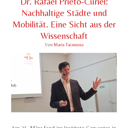
Dr. Rafael Prieto-Curiel:
Nachhaltige Städte und
Mobilität. Eine Sicht aus der
Wissenschaft
Von
Maria Taramona
Am 25. März fand im Instituto Cervantes in