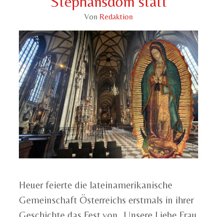
Stephansdom statt
Von
Redaktion
Heuer feierte die lateinamerikanische
Gemeinschaft Österreichs erstmals in ihrer
Geschichte das Fest von „Unsere Liebe Frau