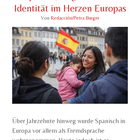
Identität im Herzen Europas
Von
Redacción/Petra Burger
Über Jahrzehnte hinweg wurde Spanisch in
Europa vor allem als Fremdsprache