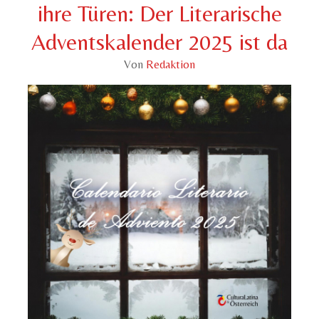
ihre Türen: Der Literarische
Adventskalender 2025 ist da
Von
Redaktion