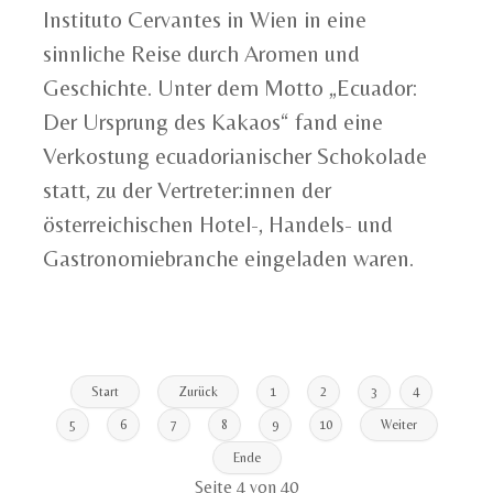
Instituto Cervantes in Wien in eine
sinnliche Reise durch Aromen und
Geschichte. Unter dem Motto „Ecuador:
Der Ursprung des Kakaos“ fand eine
Verkostung ecuadorianischer Schokolade
statt, zu der Vertreter:innen der
österreichischen Hotel-, Handels- und
Gastronomiebranche eingeladen waren.
Start
Zurück
1
2
3
4
5
6
7
8
9
10
Weiter
Ende
Seite 4 von 40