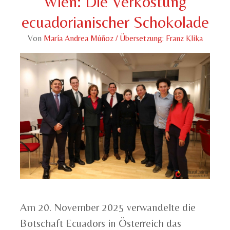
Wien: Die Verkostung
ecuadorianischer Schokolade
Von
María Andrea Múñoz / Übersetzung: Franz Klika
Am 20. November 2025 verwandelte die
Botschaft Ecuadors in Österreich das