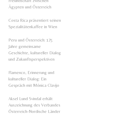
Freundschaft zwischen
Ägypten und Österreich
Costa Rica präsentiert seinen
Spezialitätenkaffee in Wien
Peru und Österreich: 175
Jahre gemeinsame
Geschichte, kultureller Dialog
und Zukunftsperspektiven
Flamenco, Erinnerung und
kultureller Dialog: Ein
Gespräch mit Mónica Clavijo
Aksel Lund Svindal erhält
Auszeichnung des Verbandes
Österreich-Nordische Länder