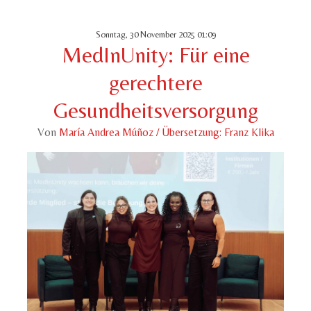
Sonntag, 30 November 2025 01:09
MedInUnity: Für eine
gerechtere
Gesundheitsversorgung
Von
María Andrea Múñoz / Übersetzung: Franz Klika