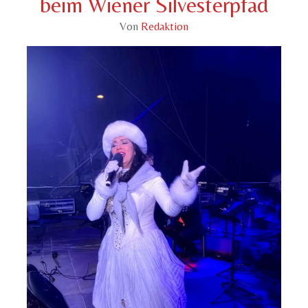
beim Wiener Silvesterpfad
Von
Redaktion