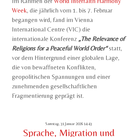
Im Rahmen der
World Interfaith Harmony
Week
, die jährlich vom 1. bis 7. Februar
begangen wird, fand im Vienna
International Centre (VIC) die
internationale Konferenz
„The Relevance of
Religions for a Peaceful World Order“
statt,
vor dem Hintergrund einer globalen Lage,
die von bewaffneten Konflikten,
geopolitischen Spannungen und einer
zunehmenden gesellschaftlichen
Fragmentierung geprägt ist.
Samstag, 31 Januar 2026 14:43
Sprache, Migration und