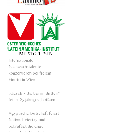
MEISTGELESEN
Internationale
Nachwuchstalente
konzertieren bei freiem
Eintritt in Wien
„diesels - die bar im dritten“
feiert 25-jähriges Jubiläum
Ägyptische Botschaft feiert
Nationalfeiertag und
bekräftigt die enge