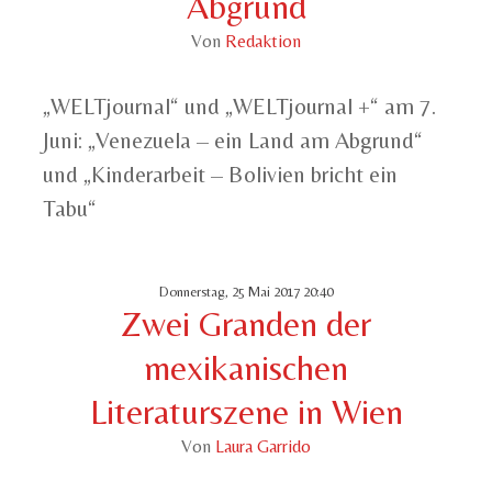
Abgrund
Von
Redaktion
„WELTjournal“ und „WELTjournal +“ am 7.
Juni: „Venezuela – ein Land am Abgrund“
und „Kinderarbeit – Bolivien bricht ein
Tabu“
Donnerstag, 25 Mai 2017 20:40
Zwei Granden der
mexikanischen
Literaturszene in Wien
Von
Laura Garrido