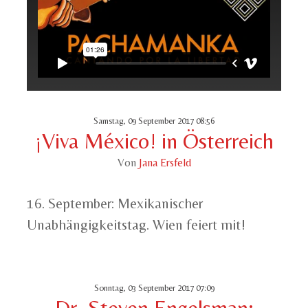
Samstag, 09 September 2017 08:56
¡Viva México! in Österreich
Von
Jana Ersfeld
16. September: Mexikanischer
Unabhängigkeitstag. Wien feiert mit!
Sonntag, 03 September 2017 07:09
Dr. Steven Engelsman: