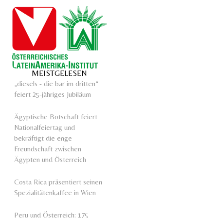
MEISTGELESEN
„diesels - die bar im dritten“
feiert 25-jähriges Jubiläum
Ägyptische Botschaft feiert
Nationalfeiertag und
bekräftigt die enge
Freundschaft zwischen
Ägypten und Österreich
Costa Rica präsentiert seinen
Spezialitätenkaffee in Wien
Peru und Österreich: 175