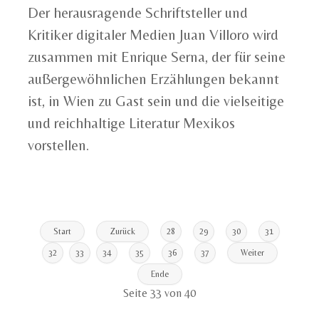
Der herausragende Schriftsteller und
Kritiker digitaler Medien Juan Villoro wird
zusammen mit Enrique Serna, der für seine
außergewöhnlichen Erzählungen bekannt
ist, in Wien zu Gast sein und die vielseitige
und reichhaltige Literatur Mexikos
vorstellen.
Start
Zurück
28
29
30
31
32
33
34
35
36
37
Weiter
Ende
Seite 33 von 40