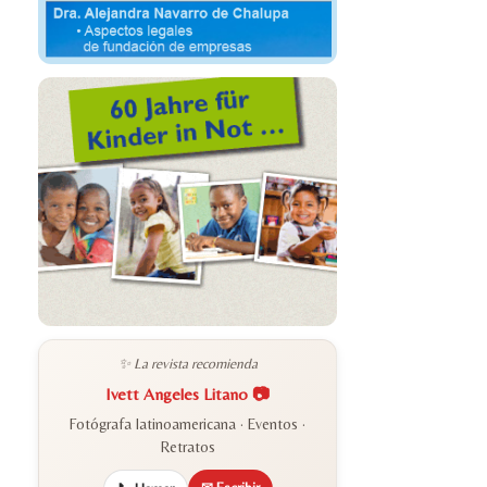
✨ La revista recomienda
Ivett Angeles Litano 📷
Fotógrafa latinoamericana · Eventos ·
Retratos