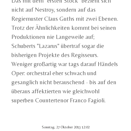
Das mit dem "ersten Stock" bezieht sich
nicht auf Nestroy, sondern auf das
Regiemuster Claus Guths mit zwei Ebenen.
Trotz der Ähnlichkeiten kommt bei seinen
Produktionen nie Langeweile auf;
Schuberts "Lazarus" übertraf sogar die
bisherigen Projekte des Regisseurs.
Weniger großartig war tags darauf Händels
Oper: orchestral eher schwach und
gesanglich nicht berauschend - bis auf den
überaus affektierten wie gleichwohl
superben Countertenor Franco Fagioli.
Sonntag, 27 Oktober 2013 12:02