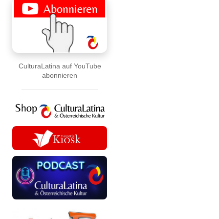
CulturaLatina auf YouTube
abonnieren