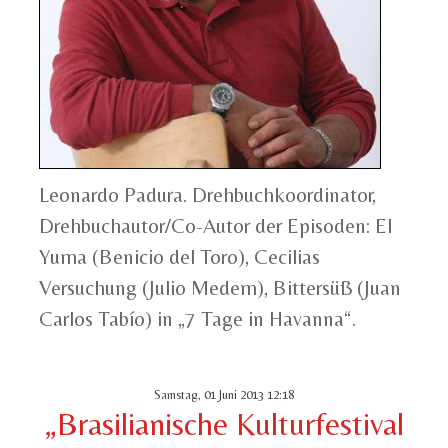
Leonardo Padura. Drehbuchkoordinator,
Drehbuchautor/Co-Autor der Episoden: El
Yuma (Benicio del Toro), Cecilias
Versuchung (Julio Medem), Bittersüß (Juan
Carlos Tabío) in „7 Tage in Havanna“.
Samstag, 01 Juni 2013 12:18
„Brasilianische Kulturfestival