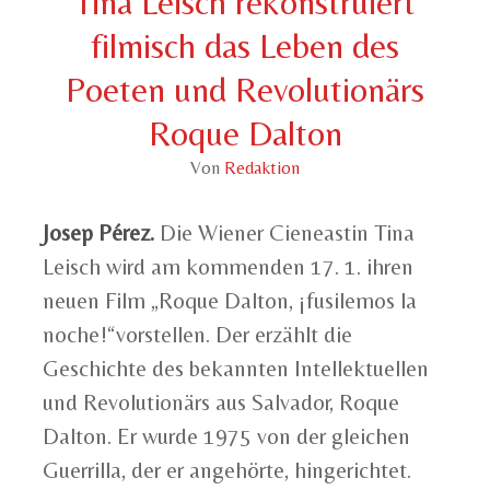
Tina Leisch rekonstruiert
filmisch das Leben des
Poeten und Revolutionärs
Roque Dalton
Von
Redaktion
Josep Pérez.
Die Wiener Cieneastin Tina
Leisch wird am kommenden 17. 1. ihren
neuen Film „Roque Dalton, ¡fusilemos la
noche!“vorstellen. Der erzählt die
Geschichte des bekannten Intellektuellen
und Revolutionärs aus Salvador, Roque
Dalton. Er wurde 1975 von der gleichen
Guerrilla, der er angehörte, hingerichtet.