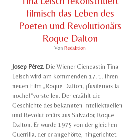
Tina Leisch rekonstruiert
filmisch das Leben des
Poeten und Revolutionärs
Roque Dalton
Von
Redaktion
Josep Pérez.
Die Wiener Cieneastin Tina
Leisch wird am kommenden 17. 1. ihren
neuen Film „Roque Dalton, ¡fusilemos la
noche!“vorstellen. Der erzählt die
Geschichte des bekannten Intellektuellen
und Revolutionärs aus Salvador, Roque
Dalton. Er wurde 1975 von der gleichen
Guerrilla, der er angehörte, hingerichtet.