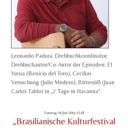
Leonardo Padura. Drehbuchkoordinator,
Drehbuchautor/Co-Autor der Episoden: El
Yuma (Benicio del Toro), Cecilias
Versuchung (Julio Medem), Bittersüß (Juan
Carlos Tabío) in „7 Tage in Havanna“.
Samstag, 01 Juni 2013 12:18
„Brasilianische Kulturfestival