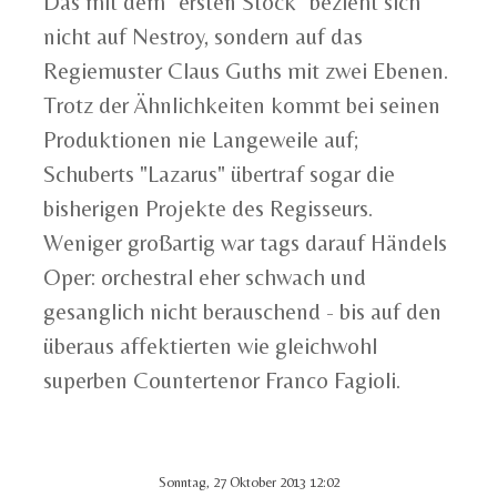
Das mit dem "ersten Stock" bezieht sich
nicht auf Nestroy, sondern auf das
Regiemuster Claus Guths mit zwei Ebenen.
Trotz der Ähnlichkeiten kommt bei seinen
Produktionen nie Langeweile auf;
Schuberts "Lazarus" übertraf sogar die
bisherigen Projekte des Regisseurs.
Weniger großartig war tags darauf Händels
Oper: orchestral eher schwach und
gesanglich nicht berauschend - bis auf den
überaus affektierten wie gleichwohl
superben Countertenor Franco Fagioli.
Sonntag, 27 Oktober 2013 12:02