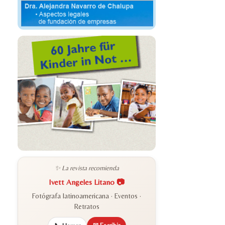
✨ La revista recomienda
Ivett Angeles Litano 📷
Fotógrafa latinoamericana · Eventos ·
Retratos