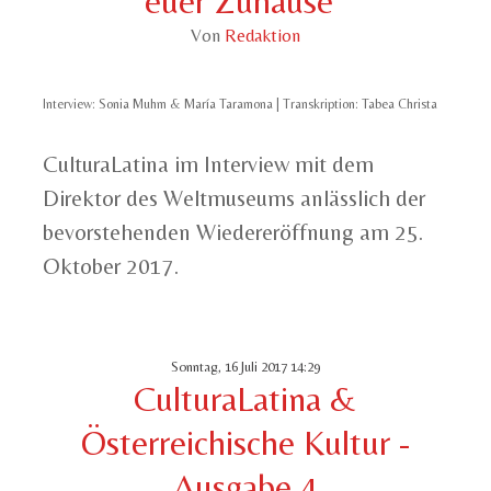
euer Zuhause“
Von
Redaktion
Interview: Sonia Muhm & María Taramona | Transkription: Tabea Christa
CulturaLatina im Interview mit dem
Direktor des Weltmuseums anlässlich der
bevorstehenden Wiedereröffnung am 25.
Oktober 2017.
Sonntag, 16 Juli 2017 14:29
CulturaLatina &
Österreichische Kultur -
Ausgabe 4