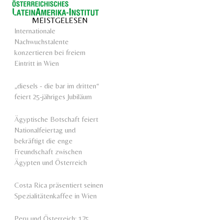
MEISTGELESEN
Internationale
Nachwuchstalente
konzertieren bei freiem
Eintritt in Wien
„diesels - die bar im dritten“
feiert 25-jähriges Jubiläum
Ägyptische Botschaft feiert
Nationalfeiertag und
bekräftigt die enge
Freundschaft zwischen
Ägypten und Österreich
Costa Rica präsentiert seinen
Spezialitätenkaffee in Wien
Peru und Österreich: 175