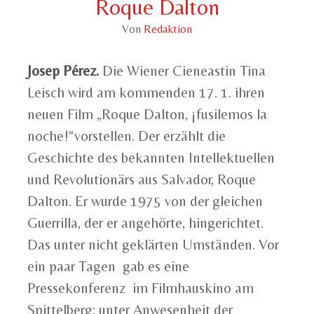
Roque Dalton
Von
Redaktion
Josep Pérez.
Die Wiener Cieneastin Tina
Leisch wird am kommenden 17. 1. ihren
neuen Film „Roque Dalton, ¡fusilemos la
noche!“vorstellen. Der erzählt die
Geschichte des bekannten Intellektuellen
und Revolutionärs aus Salvador, Roque
Dalton. Er wurde 1975 von der gleichen
Guerrilla, der er angehörte, hingerichtet.
Das unter nicht geklärten Umständen. Vor
ein paar Tagen gab es eine
Pressekonferenz im Filmhauskino am
Spittelberg; unter Anwesenheit der