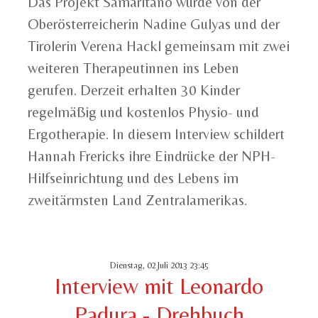
Das Projekt Samaritano wurde von der
Oberösterreicherin Nadine Gulyas und der
Tirolerin Verena Hackl gemeinsam mit zwei
weiteren Therapeutinnen ins Leben
gerufen. Derzeit erhalten 30 Kinder
regelmäßig und kostenlos Physio- und
Ergotherapie. In diesem Interview schildert
Hannah Frericks ihre Eindrücke der NPH-
Hilfseinrichtung und des Lebens im
zweitärmsten Land Zentralamerikas.
Dienstag, 02 Juli 2013 23:45
Interview mit Leonardo
Padura - Drehbuch