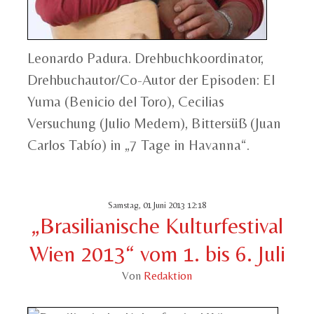
Leonardo Padura. Drehbuchkoordinator,
Drehbuchautor/Co-Autor der Episoden: El
Yuma (Benicio del Toro), Cecilias
Versuchung (Julio Medem), Bittersüß (Juan
Carlos Tabío) in „7 Tage in Havanna“.
Samstag, 01 Juni 2013 12:18
„Brasilianische Kulturfestival
Wien 2013“ vom 1. bis 6. Juli
Von
Redaktion