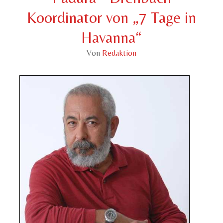
Koordinator von „7 Tage in
Havanna“
Von
Redaktion