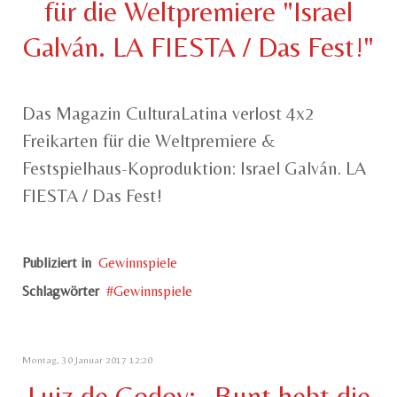
für die Weltpremiere "Israel
Galván. LA FIESTA / Das Fest!"
Das Magazin CulturaLatina verlost 4x2
Freikarten für die Weltpremiere &
Festspielhaus-Koproduktion: Israel Galván. LA
FIESTA / Das Fest!
Publiziert in
Gewinnspiele
Schlagwörter
Gewinnspiele
Montag, 30 Januar 2017 12:20
Luiz de Godoy: „Bunt hebt die