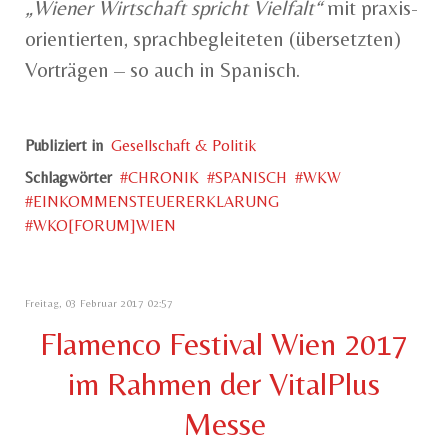
„Wiener Wirtschaft spricht Vielfalt“
mit praxis-
orientierten, sprachbegleiteten (übersetzten)
Vorträgen – so auch in Spanisch.
Publiziert in
Gesellschaft & Politik
Schlagwörter
CHRONIK
SPANISCH
WKW
EINKOMMENSTEUERERKLARUNG
WKO[FORUM]WIEN
Freitag, 03 Februar 2017 02:57
Flamenco Festival Wien 2017
im Rahmen der VitalPlus
Messe