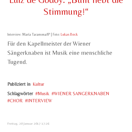
Stimmung!“
Interview: María Taramona/IP | Foto:
Lukas Beck
Für den Kapellmeister der Wiener
Sängerknaben ist Musik eine menschliche
Tugend.
Publiziert in
Kultur
Schlagwörter
Musik
WIENER SANGERKNABEN
CHOR
INTERVIEW
Freitag, 20 Januar 2017 17:26