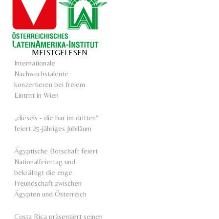
MEISTGELESEN
Internationale
Nachwuchstalente
konzertieren bei freiem
Eintritt in Wien
„diesels - die bar im dritten“
feiert 25-jähriges Jubiläum
Ägyptische Botschaft feiert
Nationalfeiertag und
bekräftigt die enge
Freundschaft zwischen
Ägypten und Österreich
Costa Rica präsentiert seinen