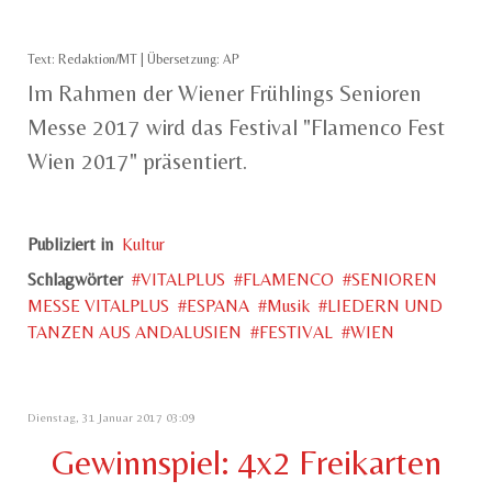
Text: Redaktion/MT | Übersetzung: AP
Im Rahmen der Wiener Frühlings Senioren
Messe 2017 wird das Festival "Flamenco Fest
Wien 2017" präsentiert.
Publiziert in
Kultur
Schlagwörter
VITALPLUS
FLAMENCO
SENIOREN
MESSE VITALPLUS
ESPANA
Musik
LIEDERN UND
TANZEN AUS ANDALUSIEN
FESTIVAL
WIEN
Dienstag, 31 Januar 2017 03:09
Gewinnspiel: 4x2 Freikarten