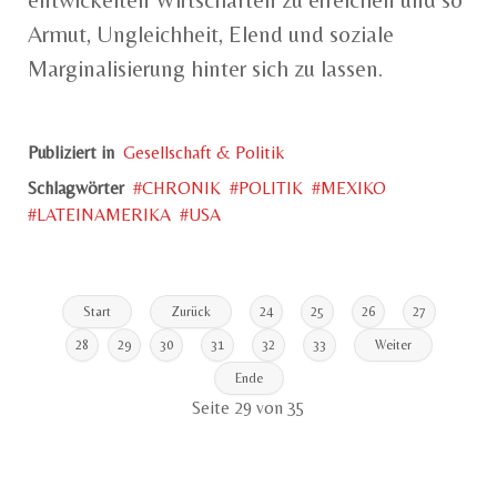
entwickelten Wirtschaften zu erreichen und so
Armut, Ungleichheit, Elend und soziale
Marginalisierung hinter sich zu lassen.
Publiziert in
Gesellschaft & Politik
Schlagwörter
CHRONIK
POLITIK
MEXIKO
LATEINAMERIKA
USA
Start
Zurück
24
25
26
27
28
29
30
31
32
33
Weiter
Ende
Seite 29 von 35