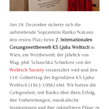
Am 29. Dezember sicherte sich die
aufstrebende Sopranistin Ruriko Nakano
den ersten Platz beim
7. Internationalen
Gesangswettbewerb KS Ljuba Welitsch
in
Wien, ein Wettbewerb, der jährlich von
Mag. phil. Schaschka Schurkow von der
Welitsch-Society
veranstaltet wird und den
110. Geburtstag der legendären KS Ljuba
Welitsch (1913-1996) ehrt. Wir hatten die
Gelegenheit, mit Ruriko über ihren Erfolg,
ihre Vorbereitungen, musikalische
Inspirationen und ihre zukünftigen Pläne zu