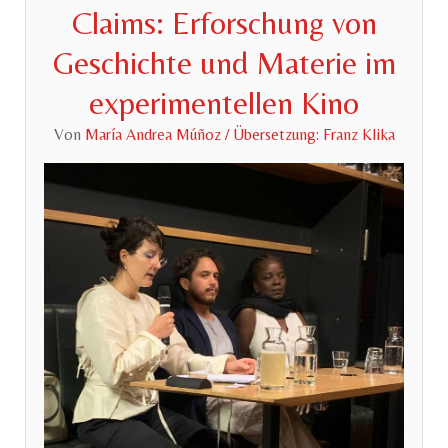
Claims: Erforschung von
Geschichte und Materie im
experimentellen Kino
Von
María Andrea Múñoz / Übersetzung: Franz Klika