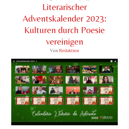
Literarischer
Adventskalender 2023:
Kulturen durch Poesie
vereinigen
Von
Redaktion