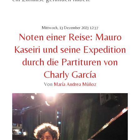
Mittwoch, 13 Dezember 2023 12:37
Noten einer Reise: Mauro
Kaseiri und seine Expedition
durch die Partituren von
Charly García
Von
María Andrea Múñoz