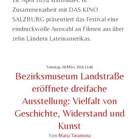
18. April 2024 stattfindet. In
Zusammenarbeit mit DAS KINO
SALZBURG präsentiert das Festival eine
eindrucksvolle Auswahl an Filmen aus über
zehn Ländern Lateinamerikas.
Samstag, 09 März 2024 12:46
Bezirksmuseum Landstraße
eröffnete dreifache
Ausstellung: Vielfalt von
Geschichte, Widerstand und
Kunst
Von
Maria Taramona