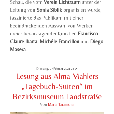
Schau, die vom
Verein Lichtraum
unter der
Leitung von
Sonia Siblik
organisiert wurde,
faszinierte das Publikum mit einer
beeindruckenden Auswahl von Werken
dreier herausragender Künstler:
Francisco
Claure Ibarra
,
Michéle Francillon
und
Diego
Masera
.
Dienstag, 27 Februar 2024 23:25
Lesung aus Alma Mahlers
„Tagebuch-Suiten“ im
Bezirksmuseum Landstraße
Von
Maria Taramona