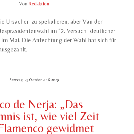
Von
Redaktion
 die Ursachen zu spekulieren, aber Van der
despräsidentenwahl im “2. Versuch” deutlicher
im Mai. Die Anfechtung der Wahl hat sich für
ausgezahlt.
Samstag, 29 Oktober 2016 01:29
co de Nerja: „Das
nis ist, wie viel Zeit
Flamenco gewidmet