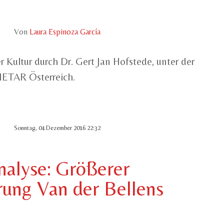
Von
Laura Espinoza García
r Kultur durch Dr. Gert Jan Hofstede, unter der
IETAR Österreich.
Sonntag, 04 Dezember 2016 22:32
nalyse: Größerer
rung Van der Bellens