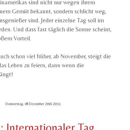
namerikas sind nicht nur wegen ihrem
enem Gemüt bekannt, sondern schlicht weg,
nsgenießer sind. Jeder einzelne Tag soll im
rden. Und dass fast täglich die Sonne scheint,
oßem Vorteil.
h schon viel früher, ab November, steigt die
as Leben zu feiern, dann wenn die
ängt!
Donnerstag, 08 Dezember 2016 20:11
: Internationaler Tag