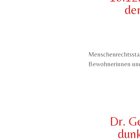
de
Menschenrechtsstad
Bewohnerinnen un
Dr. G
dunk