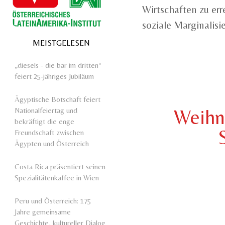
Wirtschaften zu er
soziale Marginalisie
MEISTGELESEN
„diesels - die bar im dritten“
feiert 25-jähriges Jubiläum
Ägyptische Botschaft feiert
Weihna
Nationalfeiertag und
bekräftigt die enge
Freundschaft zwischen
Ägypten und Österreich
Costa Rica präsentiert seinen
Spezialitätenkaffee in Wien
Peru und Österreich: 175
Jahre gemeinsame
Geschichte, kultureller Dialog