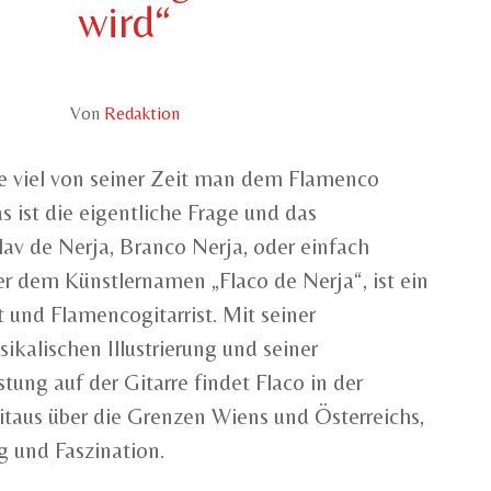
wird“
Von
Redaktion
ie viel von seiner Zeit man dem Flamenco
 ist die eigentliche Frage und das
av de Nerja, Branco Nerja, oder einfach
er dem Künstlernamen „Flaco de Nerja“, ist ein
 und Flamencogitarrist. Mit seiner
kalischen Illustrierung und seiner
stung auf der Gitarre findet Flaco in der
taus über die Grenzen Wiens und Österreichs,
 und Faszination.