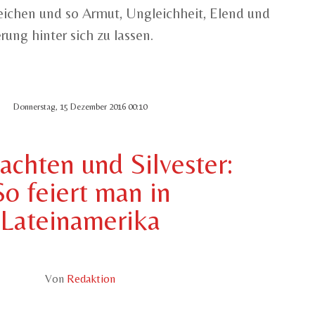
reichen und so Armut, Ungleichheit, Elend und
rung hinter sich zu lassen.
Donnerstag, 15 Dezember 2016 00:10
chten und Silvester:
So feiert man in
Lateinamerika
Von
Redaktion