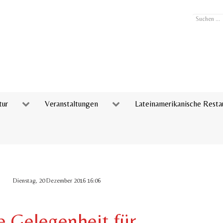
Suchen
...
tur
Veranstaltungen
Lateinamerikanische Resta
Dienstag, 20 Dezember 2016 16:06
e Gelegenheit für