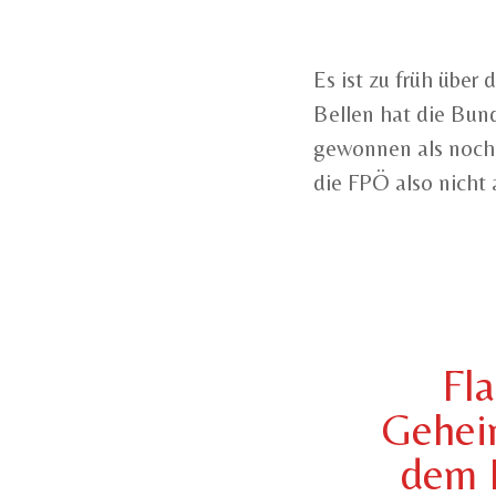
Es ist zu früh über
Bellen hat die Bun
gewonnen als noch 
die FPÖ also nicht 
Fla
Geheim
dem 