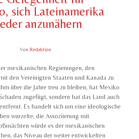
, sich Lateinamerika
eder anzunähern
Von
Redaktion
der mexikanischen Regierungen, den
 mit den Vereinigten Staaten und Kanada zu
hm über die Jahre treu zu bleiben, hat Mexiko
Schaden zugefügt, sondern hat das Land auch
ntfernt. Es handelt sich um eine ideologische
uben wurzelte, die Assoziierung mit
roßmächten würde es der mexikanischen
chen, das Niveau der weiter entwickelten