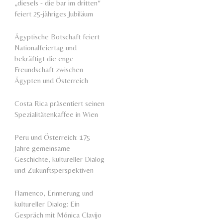
„diesels - die bar im dritten“
feiert 25-jähriges Jubiläum
Ägyptische Botschaft feiert
Nationalfeiertag und
bekräftigt die enge
Freundschaft zwischen
Ägypten und Österreich
Costa Rica präsentiert seinen
Spezialitätenkaffee in Wien
Peru und Österreich: 175
Jahre gemeinsame
Geschichte, kultureller Dialog
und Zukunftsperspektiven
Flamenco, Erinnerung und
kultureller Dialog: Ein
Gespräch mit Mónica Clavijo