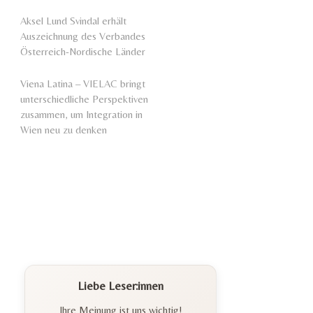
Aksel Lund Svindal erhält
Auszeichnung des Verbandes
Österreich-Nordische Länder
Viena Latina – VIELAC bringt
unterschiedliche Perspektiven
zusammen, um Integration in
Wien neu zu denken
Liebe Leser:innen
Ihre Meinung ist uns wichtig!