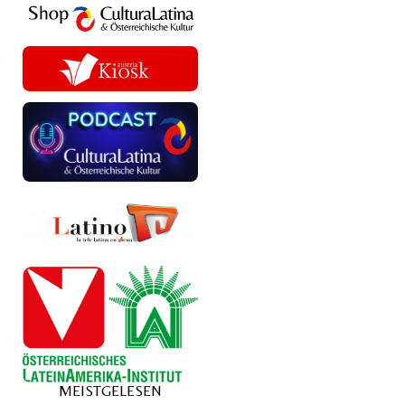
MEISTGELESEN