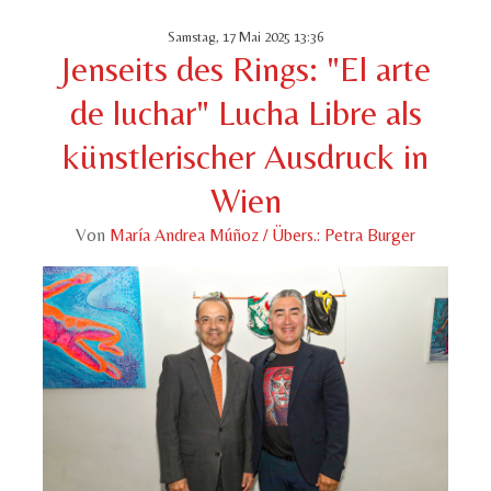
Samstag, 17 Mai 2025 13:36
Jenseits des Rings: "El arte
de luchar" Lucha Libre als
künstlerischer Ausdruck in
Wien
Von
María Andrea Múñoz / Übers.: Petra Burger