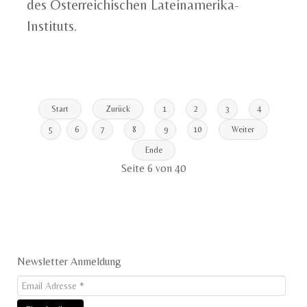
des Österreichischen Lateinamerika-
Instituts.
Start
Zurück
1
2
3
4
5
6
7
8
9
10
Weiter
Ende
Seite 6 von 40
Newsletter Anmeldung