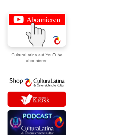
CulturaLatina auf YouTube
abonnieren