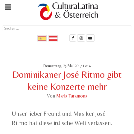
Suchen
...
Donnerstag, 25 Mai 2017 17:14
Dominikaner José Ritmo gibt
keine Konzerte mehr
Von
María Taramona
Unser lieber Freund und Musiker José
Ritmo hat diese irdische Welt verlassen.