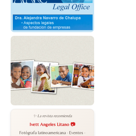
✨ La revista recomienda
Ivett Angeles Litano 📷
Fotógrafa latinoamericana · Eventos ·