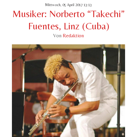
Mittwoch, 05 April 2017 13:13
Musiker: Norberto “Takechi”
Fuentes, Linz (Cuba)
Von
Redaktion