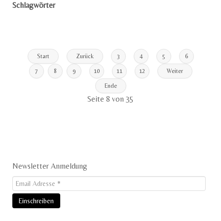
Schlagwörter
Start
Zurück
3
4
5
6
7
8
9
10
11
12
Weiter
Ende
Seite 8 von 35
Newsletter Anmeldung