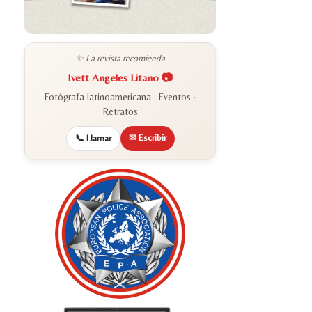
✨ La revista recomienda
Ivett Angeles Litano 📷
Fotógrafa latinoamericana · Eventos ·
Retratos
✉ Escribir
📞 Llamar