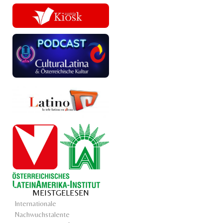
MEISTGELESEN
Internationale
Nachwuchstalente