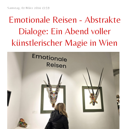
Samstag, 02 März 2024 23:59
Emotionale Reisen - Abstrakte
Dialoge: Ein Abend voller
künstlerischer Magie in Wien