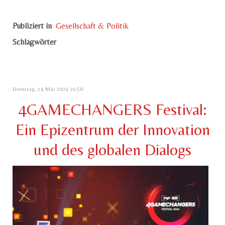
Publiziert in
Gesellschaft & Politik
Schlagwörter
Dienstag, 14 Mai 2024 21:50
4GAMECHANGERS Festival:
Ein Epizentrum der Innovation
und des globalen Dialogs