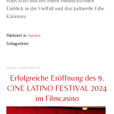
Haus statt und bot einen eindrucksvollen
Einblick in die Vielfalt und das kulturelle Erbe
Kärntens.
Publiziert in
Society
Schlagwörter
Freitag, 12 April 2024 12:15
Erfolgreiche Eröffnung des 9.
CINE LATINO FESTIVAL 2024
im Filmcasino