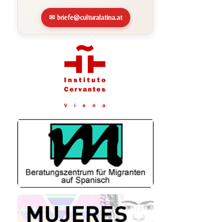
✉ briefe@culturalatina.at