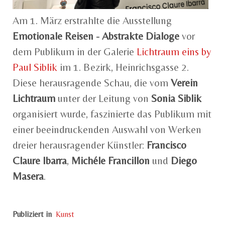
Am 1. März erstrahlte die Ausstellung
Emotionale Reisen - Abstrakte Dialoge
vor
dem Publikum in der Galerie
Lichtraum eins by
Paul Siblik
im 1. Bezirk, Heinrichsgasse 2.
Diese herausragende Schau, die vom
Verein
Lichtraum
unter der Leitung von
Sonia Siblik
organisiert wurde, faszinierte das Publikum mit
einer beeindruckenden Auswahl von Werken
dreier herausragender Künstler:
Francisco
Claure Ibarra
,
Michéle Francillon
und
Diego
Masera
.
Publiziert in
Kunst