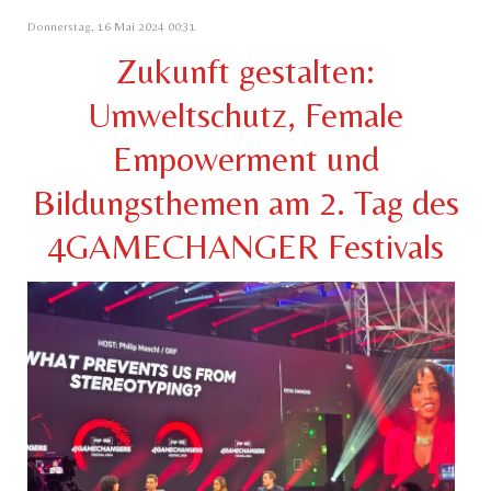
Donnerstag, 16 Mai 2024 00:31
Zukunft gestalten:
Umweltschutz, Female
Empowerment und
Bildungsthemen am 2. Tag des
4GAMECHANGER Festivals