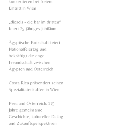
konzertieren bei freiem
Eintritt in Wien
„diesels - die bar im dritten“
feiert 25-jähriges Jubiläum
Ägyptische Botschaft feiert
Nationalfeiertag und
bekräftigt die enge
Freundschaft zwischen
Ägypten und Österreich
Costa Rica präsentiert seinen
Spezialitätenkaffee in Wien
Peru und Österreich: 175
Jahre gemeinsame
Geschichte, kultureller Dialog
und Zukunftsperspektiven