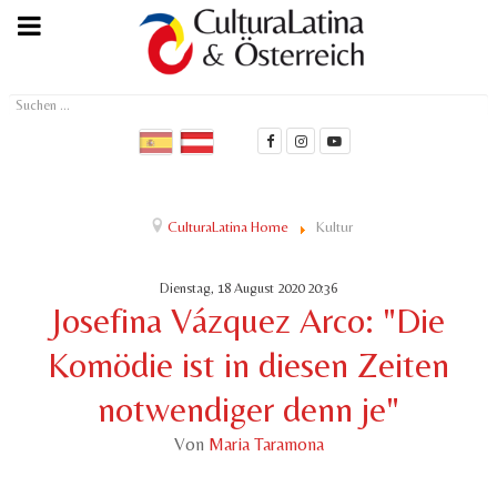
Suchen
...
CulturaLatina Home
Kultur
Dienstag, 18 August 2020 20:36
Josefina Vázquez Arco: "Die
Komödie ist in diesen Zeiten
notwendiger denn je"
Von
Maria Taramona