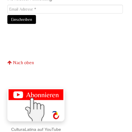
Nach oben
CulturaLatina auf YouTube