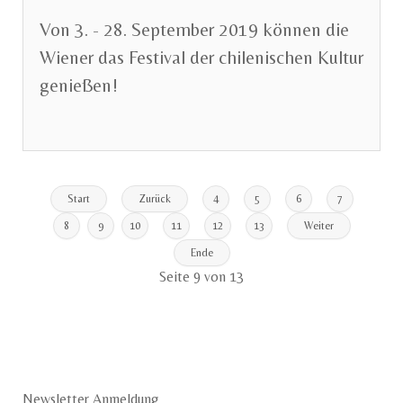
Von 3. - 28. September 2019 können die
Wiener das Festival der chilenischen Kultur
genießen!
Start
Zurück
4
5
6
7
8
9
10
11
12
13
Weiter
Ende
Seite 9 von 13
Newsletter Anmeldung