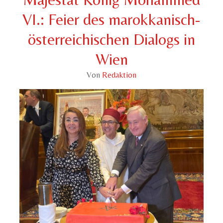
VI.: Feier des marokkanisch-
österreichischen Dialogs in
Wien
Von
Redaktion