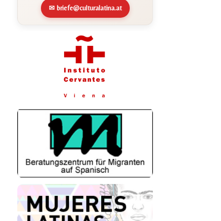
✉ briefe@culturalatina.at