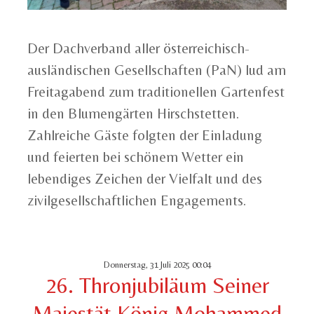
Der Dachverband aller österreichisch-
ausländischen Gesellschaften (PaN) lud am
Freitagabend zum traditionellen Gartenfest
in den Blumengärten Hirschstetten.
Zahlreiche Gäste folgten der Einladung
und feierten bei schönem Wetter ein
lebendiges Zeichen der Vielfalt und des
zivilgesellschaftlichen Engagements.
Donnerstag, 31 Juli 2025 00:04
26. Thronjubiläum Seiner
Majestät König Mohammed