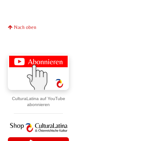
Nach oben
CulturaLatina auf YouTube
abonnieren