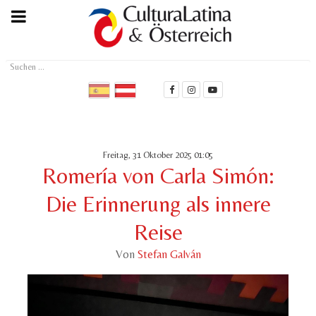
Suchen
...
Freitag, 31 Oktober 2025 01:05
Romería von Carla Simón:
Die Erinnerung als innere
Reise
Von
Stefan Galván