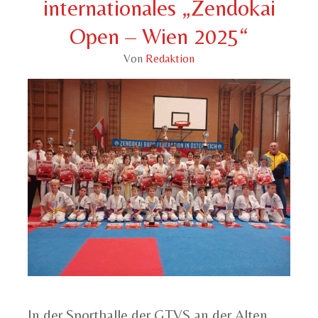
internationales „Zendokai
Open – Wien 2025“
Von
Redaktion
In der Sporthalle der GTVS an der Alten