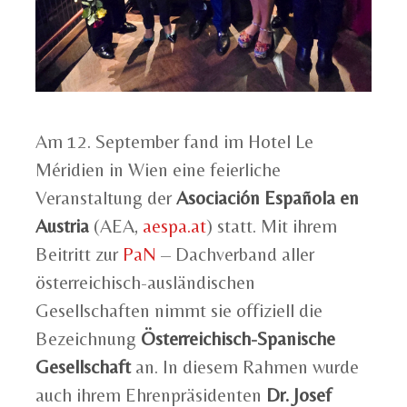
Am 12. September fand im Hotel Le
Méridien in Wien eine feierliche
Veranstaltung der
Asociación Española en
Austria
(AEA,
aespa.at
) statt. Mit ihrem
Beitritt zur
PaN
– Dachverband aller
österreichisch-ausländischen
Gesellschaften nimmt sie offiziell die
Bezeichnung
Österreichisch-Spanische
Gesellschaft
an. In diesem Rahmen wurde
auch ihrem Ehrenpräsidenten
Dr. Josef