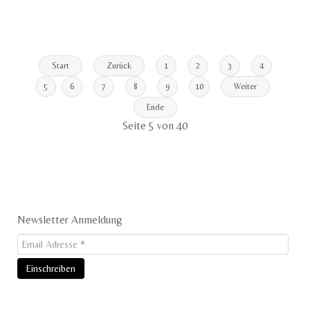
Start
Zurück
1
2
3
4
5
6
7
8
9
10
Weiter
Ende
Seite 5 von 40
Newsletter Anmeldung