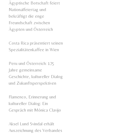
Ägyptische Botschaft feiert
Nationalfeiertag und
bekräftigt die enge
Freundschaft zwischen
Ägypten und Österreich
Costa Rica präsentiert seinen
Spezialitätenkaffee in Wien
Peru und Österreich: 175
Jahre gemeinsame
Geschichte, kultureller Dialog
und Zukunftsperspektiven
Flamenco, Erinnerung und
kultureller Dialog: Ein
Gespräch mit Mónica Clavijo
Aksel Lund Svindal erhält
Auszeichnung des Verbandes