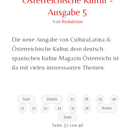
Ausgabe 5
Von
Redaktion
Die neue Ausgabe von CulturaLatina &
Österreichische Kultur, dem deutsch-
spanischen Kultur-Magazin Österreichs ist
da mit vielen interessanten Themen.
Start
Zurück
27
28
29
30
31
32
33
34
35
36
Weiter
Ende
Seite 32 von 40