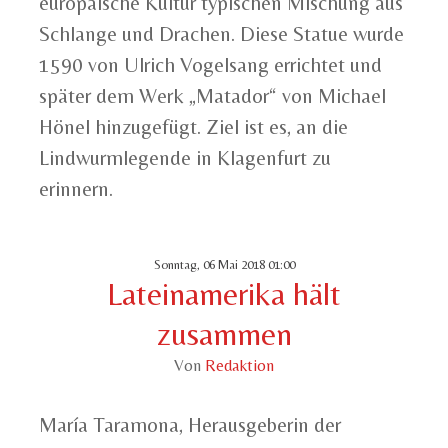
europäische Kultur typischen Mischung aus
Schlange und Drachen. Diese Statue wurde
1590 von Ulrich Vogelsang errichtet und
später dem Werk „Matador“ von Michael
Hönel hinzugefügt. Ziel ist es, an die
Lindwurmlegende in Klagenfurt zu
erinnern.
Sonntag, 06 Mai 2018 01:00
Lateinamerika hält
zusammen
Von
Redaktion
María Taramona, Herausgeberin der