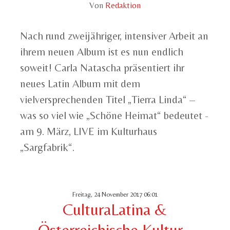
Von
Redaktion
Nach rund zweijähriger, intensiver Arbeit an
ihrem neuen Album ist es nun endlich
soweit! Carla Natascha präsentiert ihr
neues Latin Album mit dem
vielversprechenden Titel „Tierra Linda“ –
was so viel wie „Schöne Heimat“ bedeutet -
am 9. März, LIVE im Kulturhaus
„Sargfabrik“.
Freitag, 24 November 2017 06:01
CulturaLatina &
Österreichische Kultur -