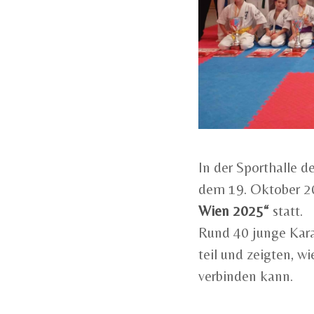
In der Sporthalle 
dem 19. Oktober 2
Wien 2025“
statt.
Rund 40 junge Kara
teil und zeigten, w
verbinden kann.