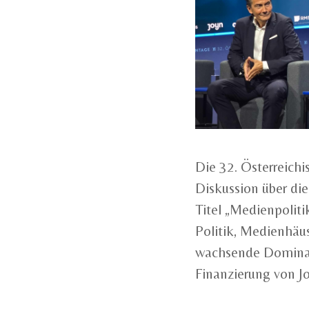
Die 32. Österreich
Diskussion über di
Titel „Medienpoliti
Politik, Medienhäu
wachsende Dominanz
Finanzierung von J