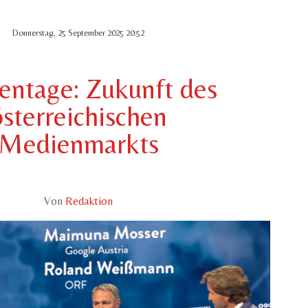
Donnerstag, 25 September 2025 20:52
entage: Zukunft des
österreichischen
Medienmarkts
Von
Redaktion