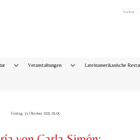
Suchen
...
tur
Veranstaltungen
Lateinamerikanische Resta
Freitag, 31 Oktober 2025 01:05
ía von Carla Simón: