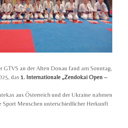
der GTVS an der Alten Donau fand am Sonntag,
025, das
1. Internationale „Zendokai Open –
tekas aus Österreich und der Ukraine nahmen
ie Sport Menschen unterschiedlicher Herkunft