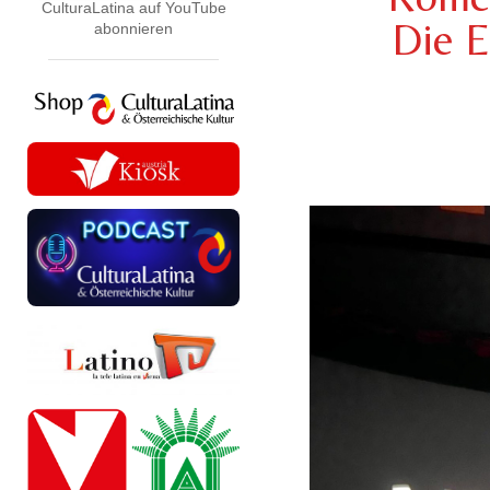
CulturaLatina auf YouTube
Die E
abonnieren