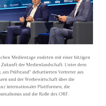
ischen Medientage endeten mit einer hitzigen
e Zukunft der Medienlandschaft. Unter dem
k am Prüfstand“ debattierten Vertreter aus
sern und der Werbewirtschaft über die
 internationaler Plattformen, die
ournalismus und die Rolle des ORF.