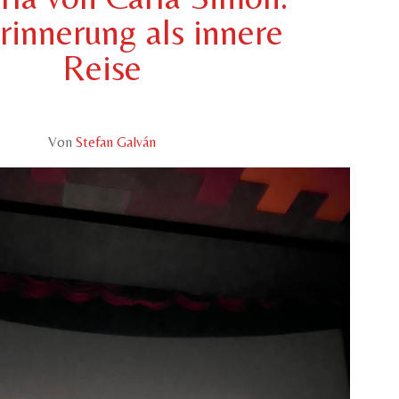
rinnerung als innere
Reise
Von
Stefan Galván