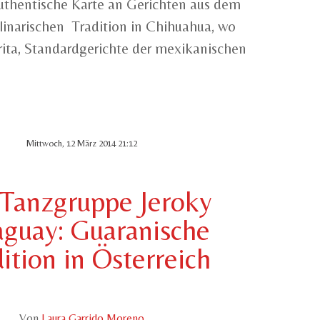
uthentische Karte an Gerichten aus dem
linarischen Tradition in Chihuahua, wo
rita, Standardgerichte der mexikanischen
.
Mittwoch, 12 März 2014 21:12
 Tanzgruppe Jeroky
aguay: Guaranische
ition in Österreich
Von
Laura Garrido Moreno