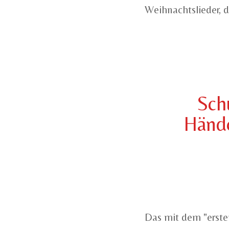
Weihnachtslieder, d
Sch
Hände
Das mit dem "ersten