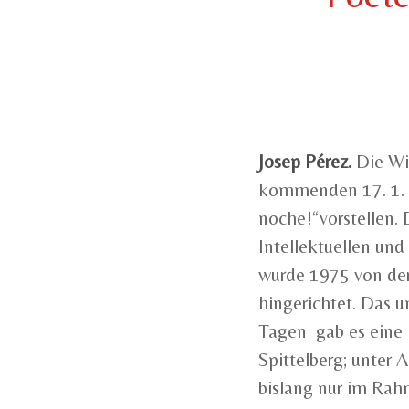
Josep Pérez.
Die Wi
kommenden 17. 1. i
noche!“vorstellen.
Intellektuellen und
wurde 1975 von der 
hingerichtet. Das u
Tagen gab es eine
Spittelberg; unter 
bislang nur im Rahm