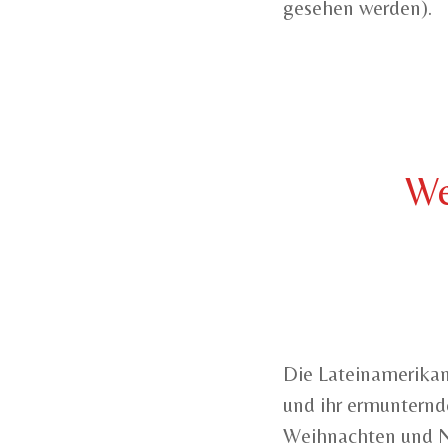
gesehen werden).
We
Die Lateinamerikan
und ihr ermunternd
Weihnachten und Ne