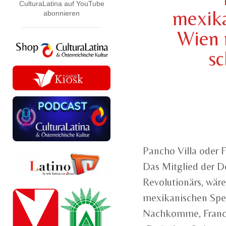
CulturaLatina auf YouTube
mexika
abonnieren
Wien 
sc
Pancho Villa oder F
Das Mitglied der D
Revolutionärs, wäre
mexikanischen Speis
Nachkomme, Francis