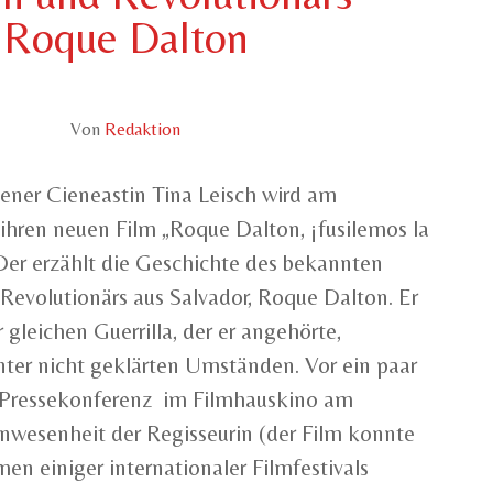
Roque Dalton
Von
Redaktion
ener Cieneastin Tina Leisch wird am
hren neuen Film „Roque Dalton, ¡fusilemos la
 Der erzählt die Geschichte des bekannten
 Revolutionärs aus Salvador, Roque Dalton. Er
gleichen Guerrilla, der er angehörte,
nter nicht geklärten Umständen. Vor ein paar
 Pressekonferenz im Filmhauskino am
Anwesenheit der Regisseurin (der Film konnte
en einiger internationaler Filmfestivals