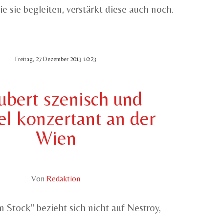
ie sie begleiten, verstärkt diese auch noch.
Freitag, 27 Dezember 2013 10:23
ubert szenisch und
l konzertant an der
Wien
Von
Redaktion
 Stock" bezieht sich nicht auf Nestroy,