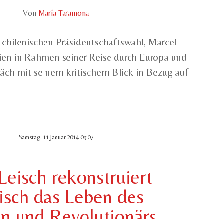
Von
María Taramona
 chilenischen Präsidentschaftswahl, Marcel
en in Rahmen seiner Reise durch Europa und
äch mit seinem kritischem Blick in Bezug auf
Samstag, 11 Januar 2014 09:07
Leisch rekonstruiert
isch das Leben des
n und Revolutionärs