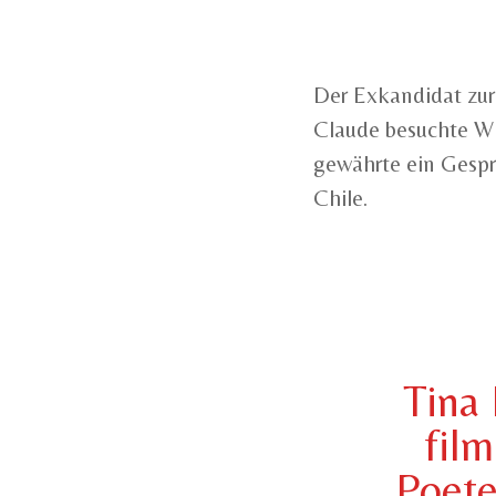
Der Exkandidat zur
Claude besuchte Wi
gewährte ein Gespr
Chile.
Tina 
film
Poete