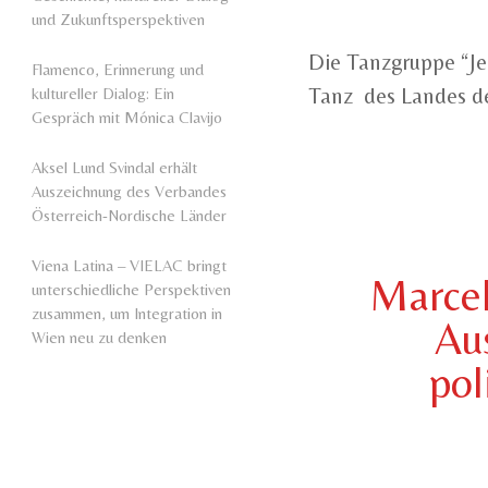
und Zukunftsperspektiven
Die Tanzgruppe “Jer
Flamenco, Erinnerung und
Tanz des Landes de
kultureller Dialog: Ein
Gespräch mit Mónica Clavijo
Aksel Lund Svindal erhält
Auszeichnung des Verbandes
Österreich-Nordische Länder
Viena Latina – VIELAC bringt
Marcel
unterschiedliche Perspektiven
zusammen, um Integration in
Au
Wien neu zu denken
pol