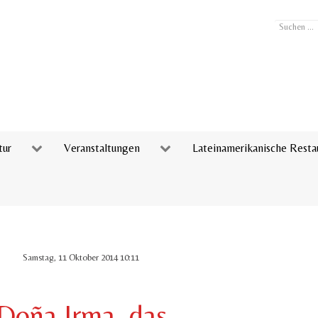
Suchen
...
tur
Veranstaltungen
Lateinamerikanische Resta
Samstag, 11 Oktober 2014 10:11
Doña Irma, das