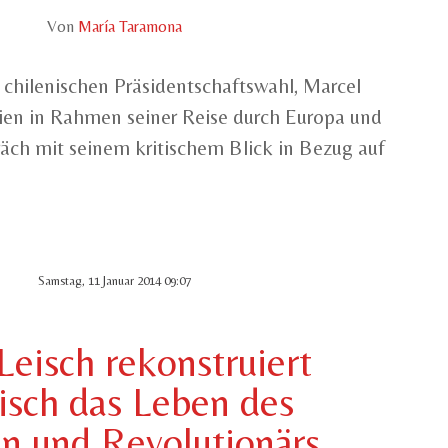
Von
María Taramona
 chilenischen Präsidentschaftswahl, Marcel
en in Rahmen seiner Reise durch Europa und
äch mit seinem kritischem Blick in Bezug auf
Samstag, 11 Januar 2014 09:07
Leisch rekonstruiert
isch das Leben des
n und Revolutionärs