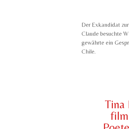
Der Exkandidat zur
Claude besuchte Wi
gewährte ein Gespr
Chile.
Tina 
film
Poete