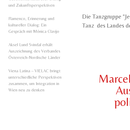
und Zukunftsperspektiven
Die Tanzgruppe “Jer
Flamenco, Erinnerung und
Tanz des Landes de
kultureller Dialog: Ein
Gespräch mit Mónica Clavijo
Aksel Lund Svindal erhält
Auszeichnung des Verbandes
Österreich-Nordische Länder
Viena Latina – VIELAC bringt
Marcel
unterschiedliche Perspektiven
zusammen, um Integration in
Au
Wien neu zu denken
pol