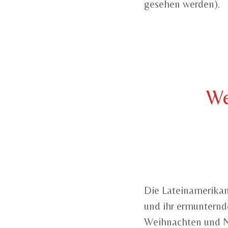
gesehen werden).
We
Die Lateinamerikan
und ihr ermunternd
Weihnachten und Ne