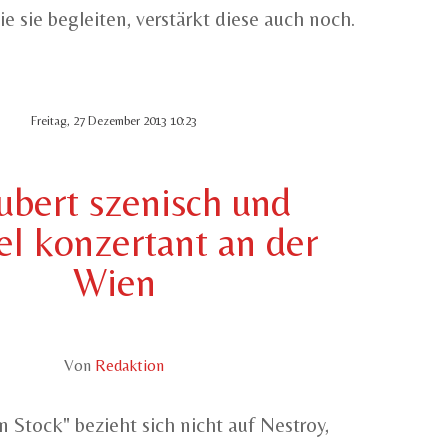
ie sie begleiten, verstärkt diese auch noch.
Freitag, 27 Dezember 2013 10:23
ubert szenisch und
l konzertant an der
Wien
Von
Redaktion
 Stock" bezieht sich nicht auf Nestroy,