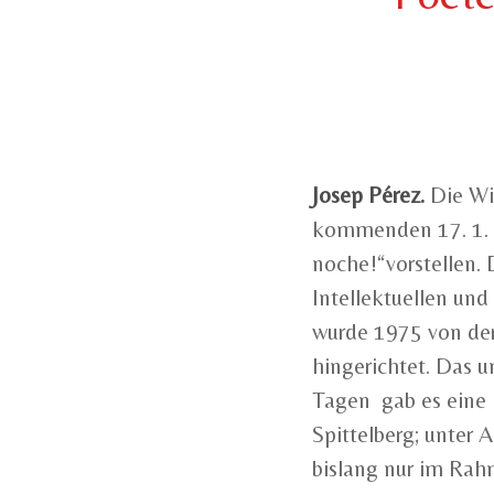
Josep Pérez.
Die Wi
kommenden 17. 1. i
noche!“vorstellen.
Intellektuellen und
wurde 1975 von der 
hingerichtet. Das u
Tagen gab es eine
Spittelberg; unter 
bislang nur im Rahm