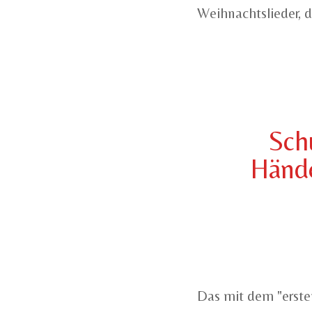
Weihnachtslieder, d
Sch
Hände
Das mit dem "ersten