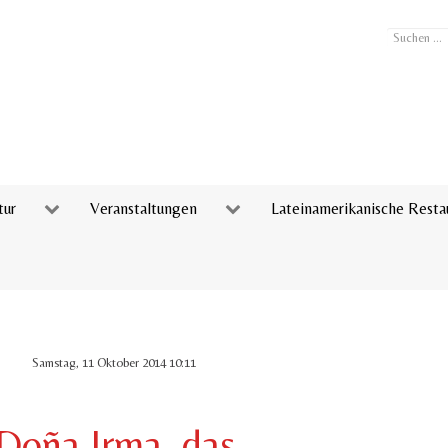
Suchen
...
tur
Veranstaltungen
Lateinamerikanische Resta
Samstag, 11 Oktober 2014 10:11
Doña Irma, das