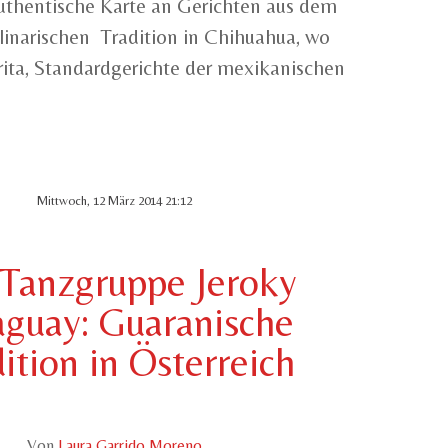
uthentische Karte an Gerichten aus dem
linarischen Tradition in Chihuahua, wo
rita, Standardgerichte der mexikanischen
.
Mittwoch, 12 März 2014 21:12
 Tanzgruppe Jeroky
aguay: Guaranische
ition in Österreich
Von
Laura Garrido Moreno