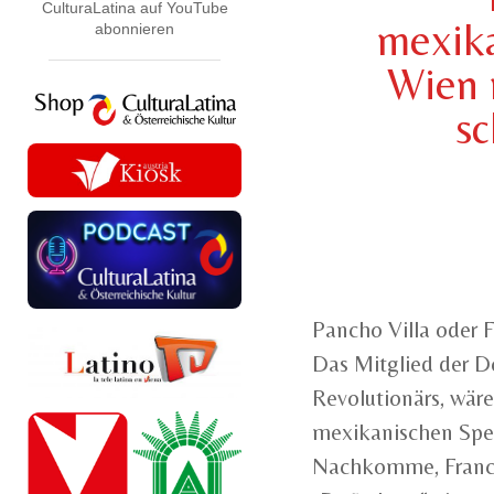
CulturaLatina auf YouTube
mexika
abonnieren
Wien 
sc
Pancho Villa oder F
Das Mitglied der D
Revolutionärs, wäre
mexikanischen Speis
Nachkomme, Francis