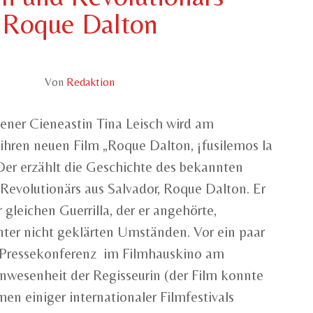
Roque Dalton
Von
Redaktion
ener Cieneastin Tina Leisch wird am
hren neuen Film „Roque Dalton, ¡fusilemos la
 Der erzählt die Geschichte des bekannten
 Revolutionärs aus Salvador, Roque Dalton. Er
gleichen Guerrilla, der er angehörte,
nter nicht geklärten Umständen. Vor ein paar
 Pressekonferenz im Filmhauskino am
Anwesenheit der Regisseurin (der Film konnte
en einiger internationaler Filmfestivals