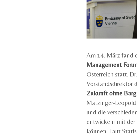
Am 14. März fand d
Management Foru
Österreich statt. D
Vorstandsdirektor d
Zukunft ohne Barg
Matzinger-Leopold 
und die verschiede
entwickeln mit der 
können. Laut Stati