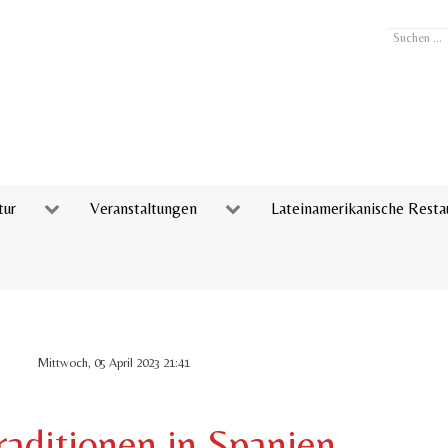
Suchen
...
tur
Veranstaltungen
Lateinamerikanische Resta
Mittwoch, 05 April 2023 21:41
raditionen in Spanien