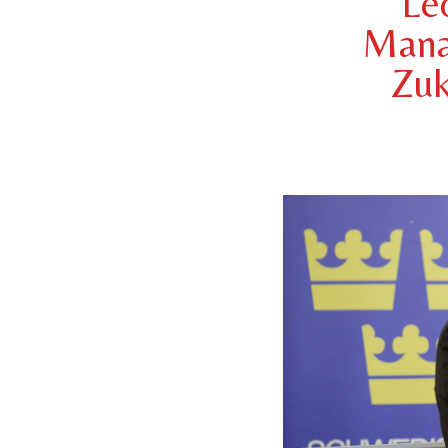
Le
Mana
Zuk