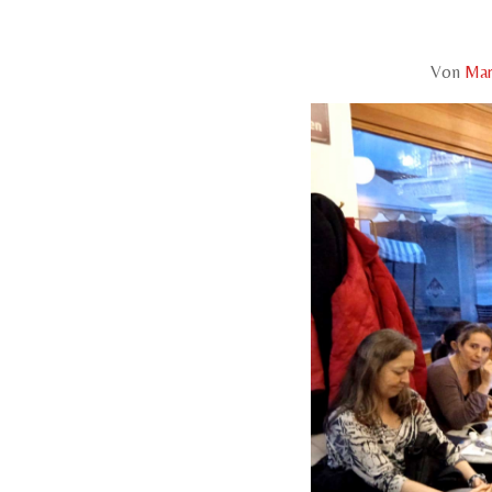
Von
Mar