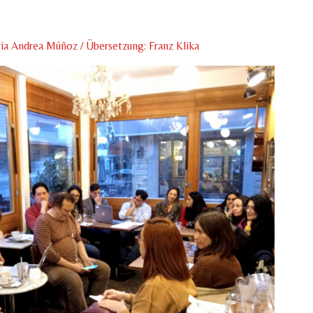
ia Andrea Múñoz / Übersetzung: Franz Klika