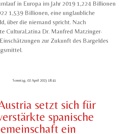
umlauf in Europa im Jahr 2019 1,224 Billionen
22 1,539 Billionen, eine unglaubliche
, über die niemand spricht. Nach
wte CulturaLatina Dr. Manfred Matzinger-
 Einschätzungen zur Zukunft des Bargeldes
gsmittel.
Sonntag, 02 April 2023 18:41
ustria setzt sich für
verstärkte spanische
emeinschaft ein