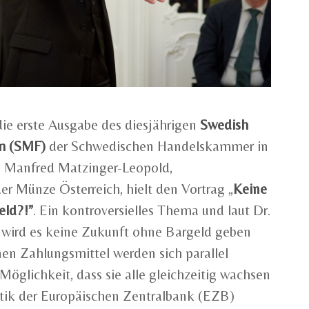
ie erste Ausgabe des diesjährigen
Swedish
m (SMF)
der Schwedischen Handelskammer in
r. Manfred Matzinger-Leopold,
er Münze Österreich, hielt den Vortrag „
Keine
eld?!”
. Ein kontroversielles Thema und laut Dr.
wird es keine Zukunft ohne Bargeld geben
nen Zahlungsmittel werden sich parallel
Möglichkeit, dass sie alle gleichzeitig wachsen
stik der Europäischen Zentralbank (EZB)