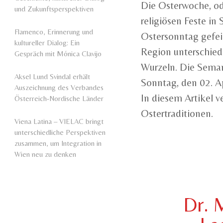
Die Osterwoche, od
und Zukunftsperspektiven
religiösen Feste in
Flamenco, Erinnerung und
Ostersonntag gefeie
kultureller Dialog: Ein
Region unterschiedl
Gespräch mit Mónica Clavijo
Wurzeln. Die Sema
Aksel Lund Svindal erhält
Sonntag, den 02. Ap
Auszeichnung des Verbandes
In diesem Artikel v
Österreich-Nordische Länder
Ostertraditionen.
Viena Latina – VIELAC bringt
unterschiedliche Perspektiven
zusammen, um Integration in
Wien neu zu denken
Dr. 