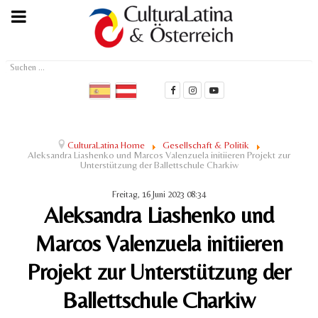
Suchen
...
CulturaLatina Home
Gesellschaft & Politik
Aleksandra Liashenko und Marcos Valenzuela initiieren Projekt zur
Unterstützung der Ballettschule Charkiw
Freitag, 16 Juni 2023 08:34
Aleksandra Liashenko und
Marcos Valenzuela initiieren
Projekt zur Unterstützung der
Ballettschule Charkiw