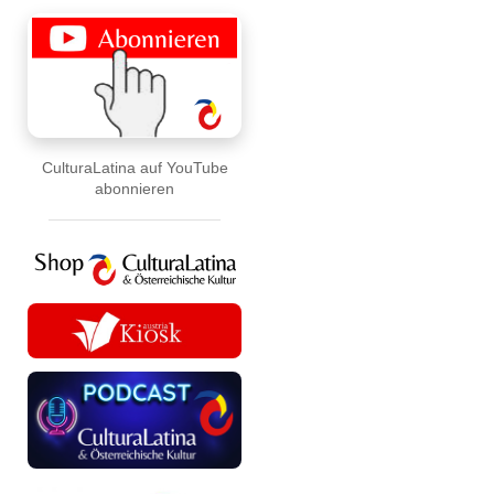
CulturaLatina auf YouTube
abonnieren