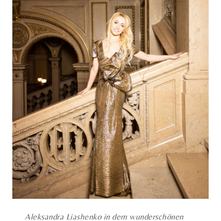
Aleksandra Liashenko in dem wunderschönen