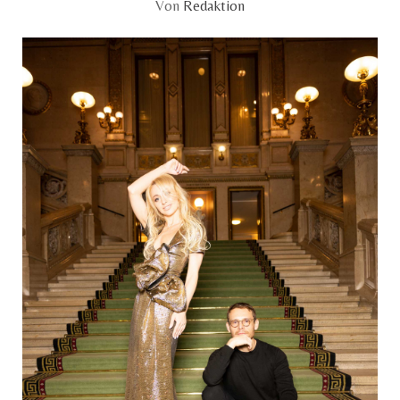
Von
Redaktion