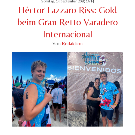
Sonntag, 14 September 2025 19:14
Héctor Lazzaro Riss: Gold
beim Gran Retto Varadero
Internacional
Von
Redaktion