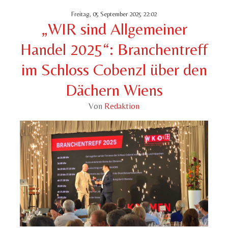
Freitag, 05 September 2025 22:02
„WIR sind Allgemeiner
Handel 2025“: Branchentreff
im Schloss Cobenzl über den
Dächern Wiens
Von
Redaktion