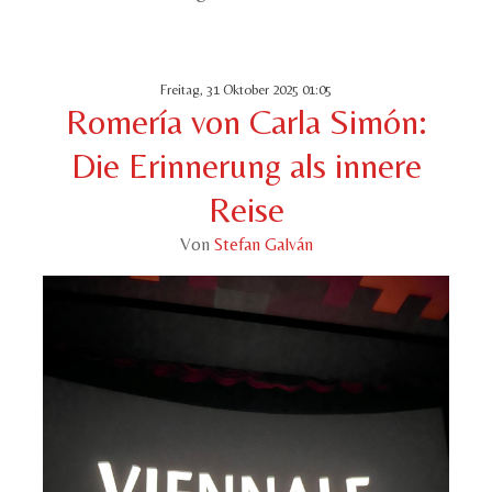
Freitag, 31 Oktober 2025 01:05
Romería von Carla Simón:
Die Erinnerung als innere
Reise
Von
Stefan Galván