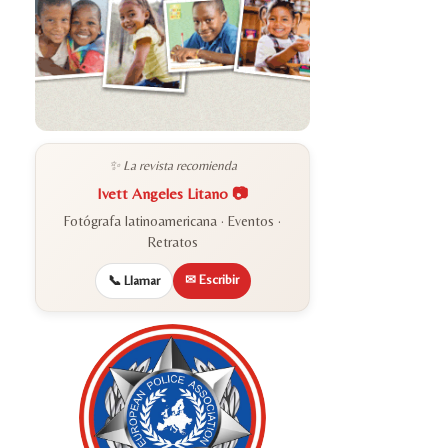
✨ La revista recomienda
Ivett Angeles Litano 📷
Fotógrafa latinoamericana · Eventos ·
Retratos
✉ Escribir
📞 Llamar