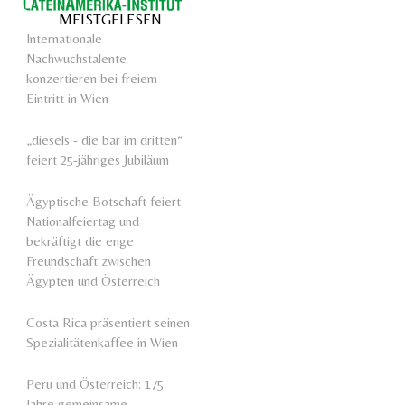
MEISTGELESEN
Internationale
Nachwuchstalente
konzertieren bei freiem
Eintritt in Wien
„diesels - die bar im dritten“
feiert 25-jähriges Jubiläum
Ägyptische Botschaft feiert
Nationalfeiertag und
bekräftigt die enge
Freundschaft zwischen
Ägypten und Österreich
Costa Rica präsentiert seinen
Spezialitätenkaffee in Wien
Peru und Österreich: 175
Jahre gemeinsame