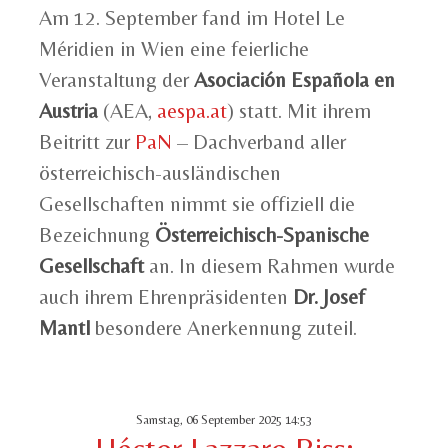
Am 12. September fand im Hotel Le
Méridien in Wien eine feierliche
Veranstaltung der
Asociación Española en
Austria
(AEA,
aespa.at
) statt. Mit ihrem
Beitritt zur
PaN
– Dachverband aller
österreichisch-ausländischen
Gesellschaften nimmt sie offiziell die
Bezeichnung
Österreichisch-Spanische
Gesellschaft
an. In diesem Rahmen wurde
auch ihrem Ehrenpräsidenten
Dr. Josef
Mantl
besondere Anerkennung zuteil.
Samstag, 06 September 2025 14:53