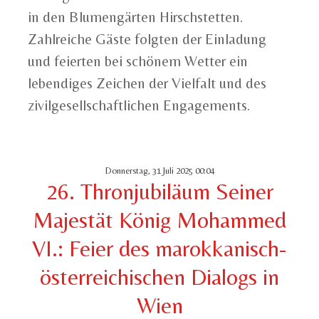
in den Blumengärten Hirschstetten.
Zahlreiche Gäste folgten der Einladung
und feierten bei schönem Wetter ein
lebendiges Zeichen der Vielfalt und des
zivilgesellschaftlichen Engagements.
Donnerstag, 31 Juli 2025 00:04
26. Thronjubiläum Seiner
Majestät König Mohammed
VI.: Feier des marokkanisch-
österreichischen Dialogs in
Wien