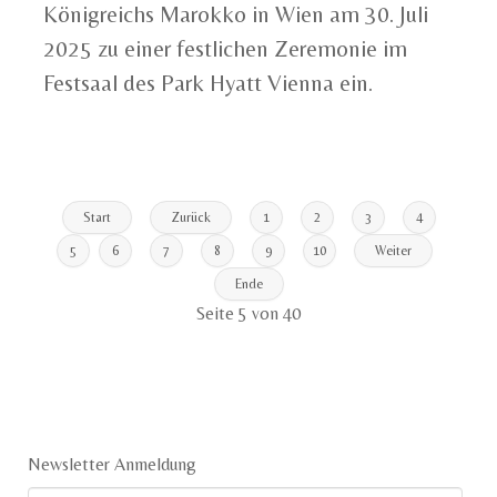
Königreichs Marokko in Wien am 30. Juli
2025 zu einer festlichen Zeremonie im
Festsaal des Park Hyatt Vienna ein.
Start
Zurück
1
2
3
4
5
6
7
8
9
10
Weiter
Ende
Seite 5 von 40
Newsletter Anmeldung