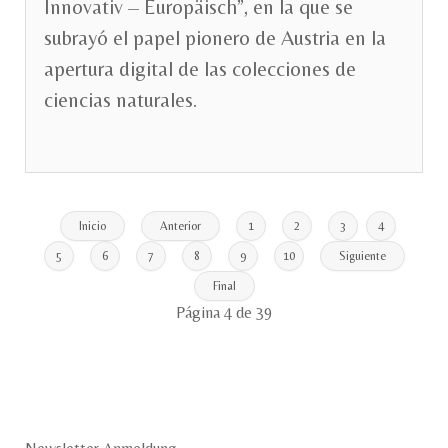
Innovativ – Europäisch”, en la que se
subrayó el papel pionero de Austria en la
apertura digital de las colecciones de
ciencias naturales.
Inicio
Anterior
1
2
3
4
5
6
7
8
9
10
Siguiente
Final
Página 4 de 39