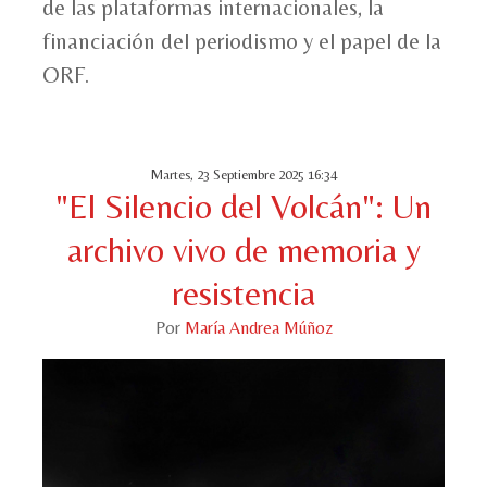
de las plataformas internacionales, la
financiación del periodismo y el papel de la
ORF.
Martes, 23 Septiembre 2025 16:34
"El Silencio del Volcán": Un
archivo vivo de memoria y
resistencia
Por
María Andrea Múñoz