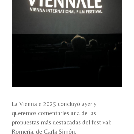
La Viennale 2025 concluyó ayer y
queremos comentarles una de las
propuestas más destacadas del festival:
Romería, de Carla Simón.