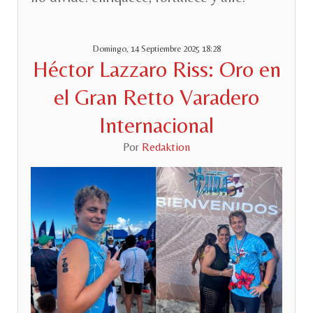
Domingo, 14 Septiembre 2025 18:28
Héctor Lazzaro Riss: Oro en
el Gran Retto Varadero
Internacional
Por
Redaktion