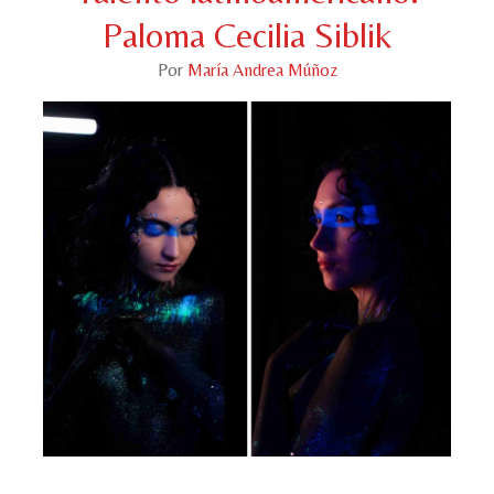
Paloma Cecilia Siblik
Por
María Andrea Múñoz