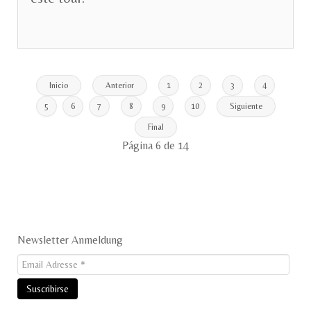
Inicio
Anterior
1
2
3
4
5
6
7
8
9
10
Siguiente
Final
Página 6 de 14
Newsletter Anmeldung