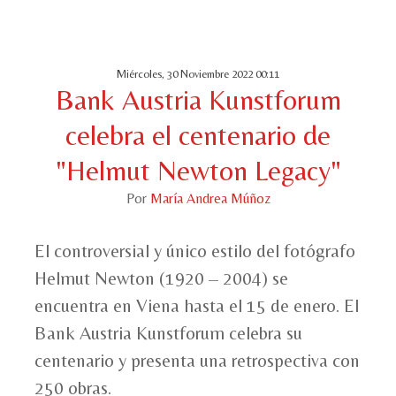
Miércoles, 30 Noviembre 2022 00:11
Bank Austria Kunstforum
celebra el centenario de
"Helmut Newton Legacy"
Por
María Andrea Múñoz
El controversial y único estilo del fotógrafo
Helmut Newton (1920 – 2004) se
encuentra en Viena hasta el 15 de enero. El
Bank Austria Kunstforum celebra su
centenario y presenta una retrospectiva con
250 obras.