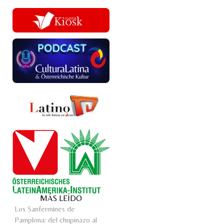
MÁS LEÍDO
Los Sanfermines de
Pamplona: del chupinazo al