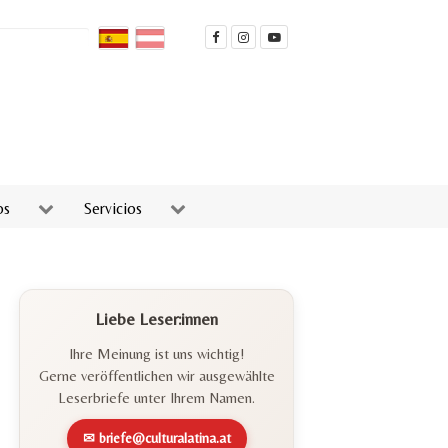
os
Servicios
Liebe Leser:innen
Ihre Meinung ist uns wichtig!
Gerne veröffentlichen wir ausgewählte
Leserbriefe unter Ihrem Namen.
✉ briefe@culturalatina.at