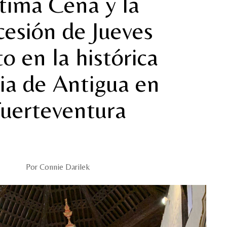
tima Cena y la
cesión de Jueves
o en la histórica
sia de Antigua en
uerteventura
Por Connie Darilek