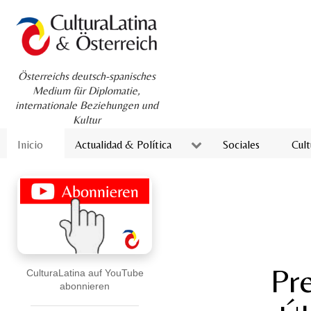
Österreichs deutsch-spanisches
Medium für Diplomatie,
internationale Beziehungen und
Kultur
Inicio
Actualidad & Política
Sociales
Cult
Pre
CulturaLatina auf YouTube
abonnieren