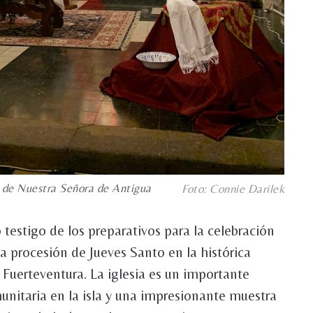
ia de Nuestra Señora de Antigua
Foto: Connie Darilek
 testigo de los preparativos para la celebración
a procesión de Jueves Santo en la histórica
 Fuerteventura. La iglesia es un importante
unitaria en la isla y una impresionante muestra