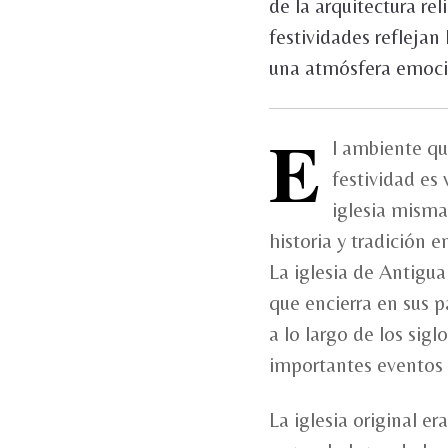
de la arquitectura re
festividades reflejan 
una atmósfera emocio
E
l ambiente qu
festividad es
iglesia misma
historia y tradición en
La iglesia de Antigua
que encierra en sus p
a lo largo de los sigl
importantes eventos re
La iglesia original e