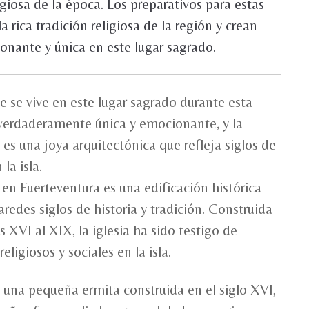
ligiosa de la época. Los preparativos para estas
la rica tradición religiosa de la región y crean
nante y única en este lugar sagrado.
e se vive en este lugar sagrado durante esta
 verdaderamente única y emocionante, y la
 es una joya arquitectónica que refleja siglos de
 la isla.
 en Fuerteventura es una edificación histórica
aredes siglos de historia y tradición. Construida
os XVI al XIX, la iglesia ha sido testigo de
ligiosos y sociales en la isla.
ra una pequeña ermita construida en el siglo XVI,