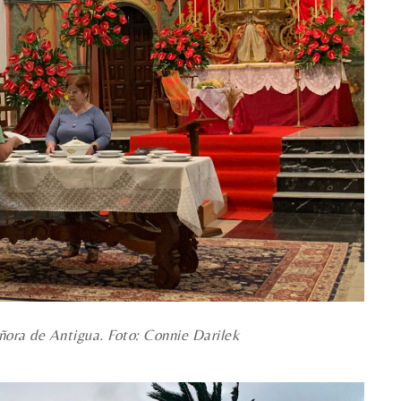
ñora de Antigua. Foto: Connie Darilek