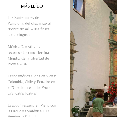
MÁS LEÍDO
Los Sanfermines de
Pamplona: del chupinazo al
"Pobre de mí" – una fiesta
como ninguna
Mónica González es
reconocida como Heroína
Mundial de la Libertad de
Prensa 2026
Latinoamérica suena en Viena:
Colombia, Chile y Ecuador en
el "One Future – The World
Orchestra Festival"
Ecuador resuena en Viena con
la Orquesta Sinfónica Luis
Humberto Salgado