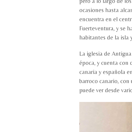
pero a lo largo de lo
ocasiones hasta alcan
encuentra en el centr
Fuerteventura, y se 
habitantes de la isla y
La iglesia de Antigua
época, y cuenta con de
canaria y española en 
barroco canario, con 
puede ver desde vari