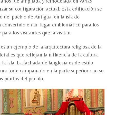
s años fue ampliada y remodelada en varias
zar su configuración actual. Esta edificación se
o del pueblo de Antigua, en la isla de
ha convertido en un lugar emblemático para los
 para los visitantes que la visitan.
 es un ejemplo de la arquitectura religiosa de la
talles que reflejan la influencia de la cultura
la isla. La fachada de la iglesia es de estilo
una torre campanario en la parte superior que se
os puntos del pueblo.