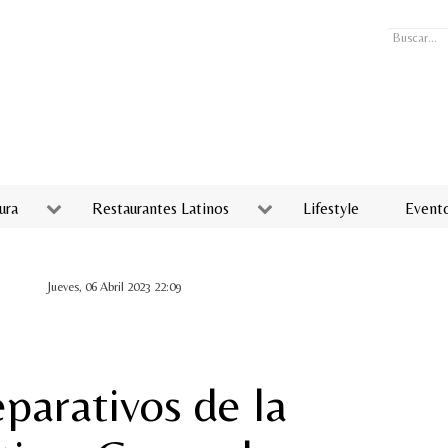
Buscar...
ura
Restaurantes Latinos
Lifestyle
Event
Jueves, 06 Abril 2023 22:09
parativos de la