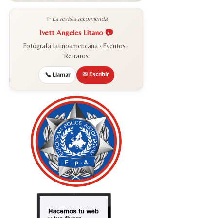
✨ La revista recomienda
Ivett Angeles Litano 📷
Fotógrafa latinoamericana · Eventos ·
Retratos
✉ Escribir
📞 Llamar