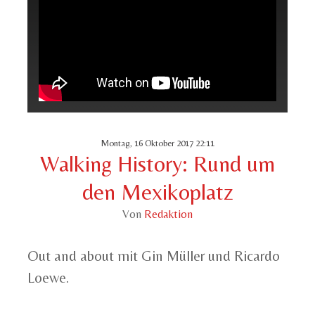
Montag, 16 Oktober 2017 22:11
Walking History: Rund um
den Mexikoplatz
Von
Redaktion
Out and about mit Gin Müller und Ricardo
Loewe.