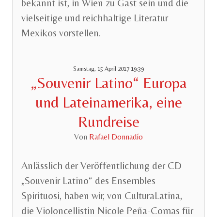
bekannt ist, in Wien zu Gast sein und die
vielseitige und reichhaltige Literatur
Mexikos vorstellen.
Samstag, 15 April 2017 19:39
„Souvenir Latino“ Europa
und Lateinamerika, eine
Rundreise
Von
Rafael Donnadío
Anlässlich der Veröffentlichung der CD
„Souvenir Latino“ des Ensembles
Spirituosi, haben wir, von CulturaLatina,
die Violoncellistin Nicole Peña-Comas für