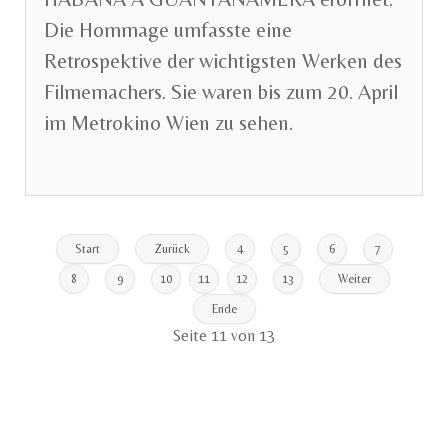
Die
Hommage
umfasst
e
eine
Retrospektive
der
wichtigsten
Werken
des
Filmemachers.
Sie
waren
bis zum 20. April
im
Metrokino Wien zu sehen.
Start
Zurück
4
5
6
7
8
9
10
11
12
13
Weiter
Ende
Seite 11 von 13