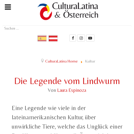
Suchen
...
CulturaLatina Home
Kultur
Die Legende vom Lindwurm
Von
Laura Espinoza
Eine Legende wie viele in der
lateinamerikanischen Kultur, über
unwirkliche Tiere, welche das Unglück einer