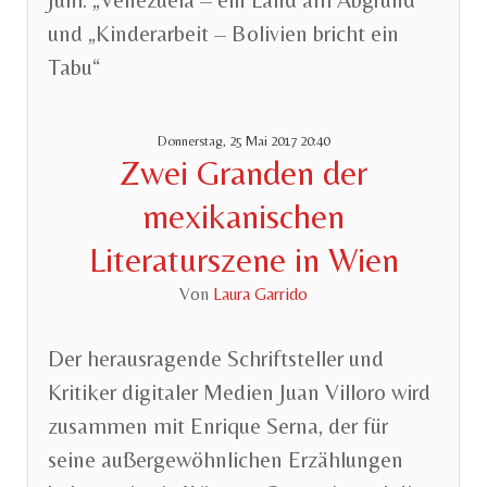
Juni: „Venezuela – ein Land am Abgrund“
und „Kinderarbeit – Bolivien bricht ein
Tabu“
Donnerstag, 25 Mai 2017 20:40
Zwei Granden der
mexikanischen
Literaturszene in Wien
Von
Laura Garrido
Der herausragende Schriftsteller und
Kritiker digitaler Medien Juan Villoro wird
zusammen mit Enrique Serna, der für
seine außergewöhnlichen Erzählungen