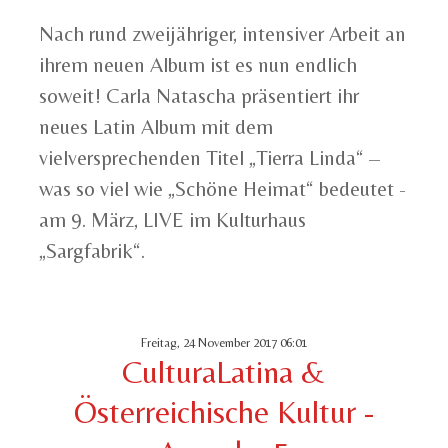
Nach rund zweijähriger, intensiver Arbeit an
ihrem neuen Album ist es nun endlich
soweit! Carla Natascha präsentiert ihr
neues Latin Album mit dem
vielversprechenden Titel „Tierra Linda“ –
was so viel wie „Schöne Heimat“ bedeutet -
am 9. März, LIVE im Kulturhaus
„Sargfabrik“.
Freitag, 24 November 2017 06:01
CulturaLatina &
Österreichische Kultur -