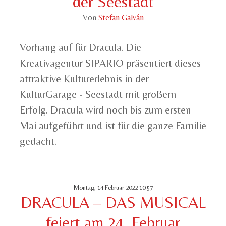
der Seestadt
Von
Stefan Galván
Vorhang auf für Dracula. Die
Kreativagentur SIPARIO präsentiert dieses
attraktive Kulturerlebnis in der
KulturGarage - Seestadt mit großem
Erfolg. Dracula wird noch bis zum ersten
Mai aufgeführt und ist für die ganze Familie
gedacht.
Montag, 14 Februar 2022 10:57
DRACULA – DAS MUSICAL
feiert am 24. Februar