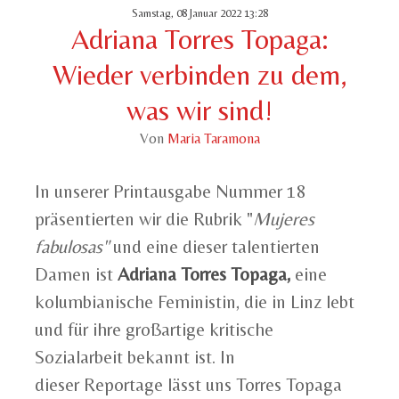
Samstag, 08 Januar 2022 13:28
Adriana Torres Topaga:
Wieder verbinden zu dem,
was wir sind!
Von
Maria Taramona
In unserer Printausgabe Nummer 18
präsentier
ten
wir die Rubrik "
Mujeres
fabulosas"
und eine dieser talentierten
Damen ist
Adriana Torres Topaga,
eine
kolumbianische Feministin, die in Linz lebt
und für ihre großartige kritische
Sozialarbeit bekannt ist. In
dieser Reportage lässt uns Torres Topaga