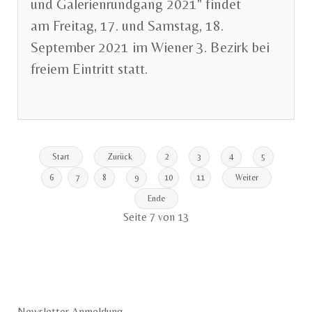
und Galerienrundgang 2021" findet
am Freitag, 17. und Samstag, 18.
September 2021 im Wiener 3. Bezirk bei
freiem Eintritt statt.
Start
Zurück
2
3
4
5
6
7
8
9
10
11
Weiter
Ende
Seite 7 von 13
Newsletter Anmeldung