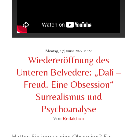
Montag, 17 Januar 2022 21:22
Wiedereröffnung des
Unteren Belvedere: „Dalí –
Freud. Eine Obsession“
Surrealismus und
Psychoanalyse
Von
Redaktion
Hatten Sie jemals eine Obsession? Ein