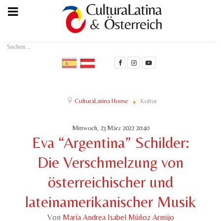
Suchen
...
CulturaLatina Home
Kultur
Mittwoch, 23 März 2022 20:40
Eva “Argentina” Schilder:
Die Verschmelzung von
österreichischer und
lateinamerikanischer Musik
Von
María Andrea Isabel Múñoz Armijo