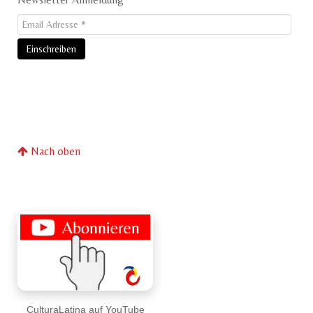
Nach oben
CulturaLatina auf YouTube