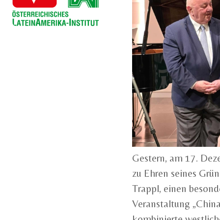
Gestern, am 17. Deze
zu Ehren seines Gründ
Trappl, einen beson
Veranstaltung „Chin
kombinierte westlich