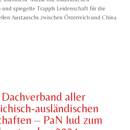
 und spiegelte Trappls Leidenschaft für die
ellen Austauschs zwischen Österreich und China
 Dachverband aller
eichisch-ausländischen
chaften – PaN lud zum