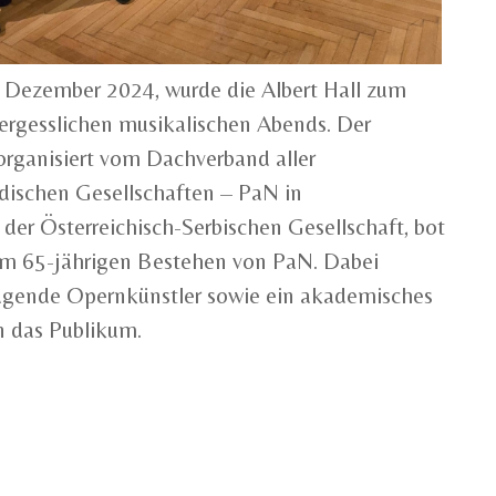
 Dezember 2024, wurde die Albert Hall zum
ergesslichen musikalischen Abends. Der
rganisiert vom Dachverband aller
ndischen Gesellschaften – PaN in
er Österreichisch-Serbischen Gesellschaft, bot
zum 65-jährigen Bestehen von PaN. Dabei
ragende Opernkünstler sowie ein akademisches
n das Publikum.