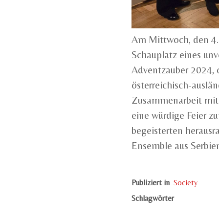
Am Mittwoch, den 4.
Schauplatz eines unv
Adventzauber 2024, o
österreichisch-auslä
Zusammenarbeit mit d
eine würdige Feier 
begeisterten heraus
Ensemble aus Serbie
Publiziert in
Society
Schlagwörter