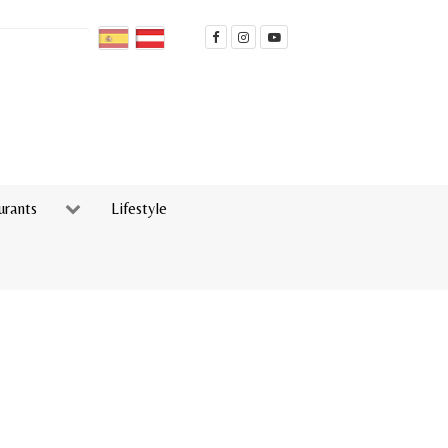
urants
Lifestyle