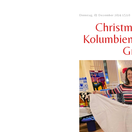
Dienstag, 03 Dezember 2024 15:10
Christm
Kolumbiens
G