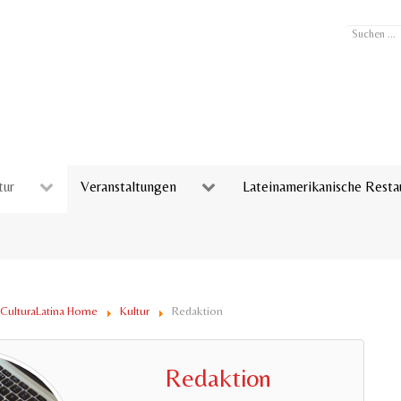
Suchen
...
tur
Veranstaltungen
Lateinamerikanische Resta
CulturaLatina Home
Kultur
Redaktion
Redaktion