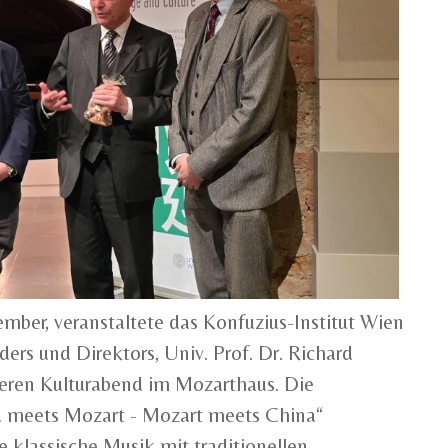
mber, veranstaltete das Konfuzius-Institut Wien
ers und Direktors, Univ. Prof. Dr. Richard
deren Kulturabend im Mozarthaus. Die
a meets Mozart - Mozart meets China“
e klassische Musik mit traditionellen