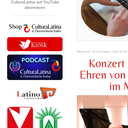
CulturaLatina auf YouTube
abonnieren
Mittwoch, 18 Dezember 2024 01:30
Konzert
Ehren von 
im 