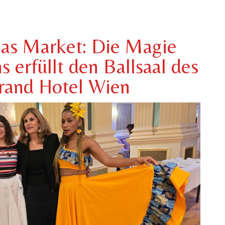
as Market: Die Magie
 erfüllt den Ballsaal des
rand Hotel Wien