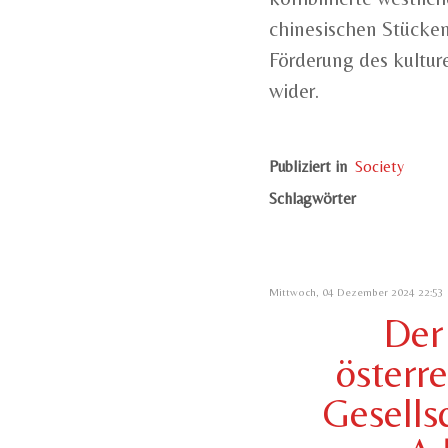
chinesischen Stücken
Förderung des kultur
wider.
Publiziert in
Society
Schlagwörter
Mittwoch, 04 Dezember 2024 22:53
Der
österr
Gesells