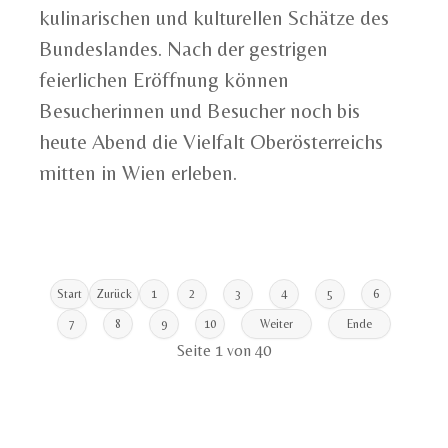
kulinarischen und kulturellen Schätze des
Bundeslandes. Nach der gestrigen
feierlichen Eröffnung können
Besucherinnen und Besucher noch bis
heute Abend die Vielfalt Oberösterreichs
mitten in Wien erleben.
Start
Zurück
1
2
3
4
5
6
7
8
9
10
Weiter
Ende
Seite 1 von 40