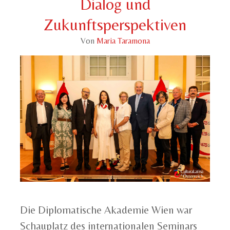
Dialog und
Zukunftsperspektiven
Von
Maria Taramona
Die Diplomatische Akademie Wien war
Schauplatz des internationalen Seminars