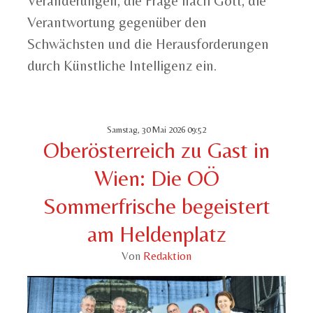
Veränderungen, die Frage nach Gott, die
Verantwortung gegenüber den
Schwächsten und die Herausforderungen
durch Künstliche Intelligenz ein.
Samstag, 30 Mai 2026 09:52
Oberösterreich zu Gast in
Wien: Die OÖ
Sommerfrische begeistert
am Heldenplatz
Von
Redaktion