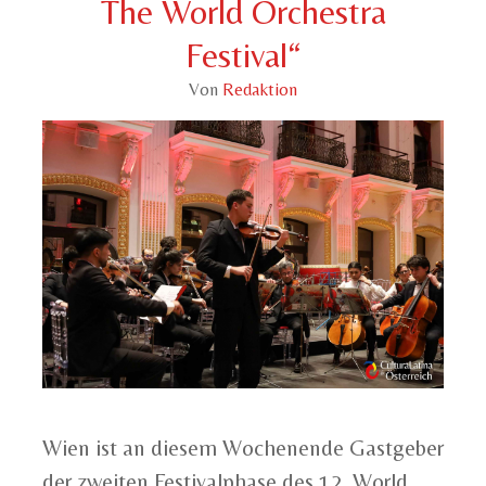
The World Orchestra
Festival“
Von
Redaktion
Wien ist an diesem Wochenende Gastgeber
der zweiten Festivalphase des 12. World