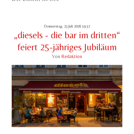
Donnerstag, 23 Juli 2026 19:37
„diesels - die bar im dritten“
feiert 25-jähriges Jubiläum
Von
Redaktion