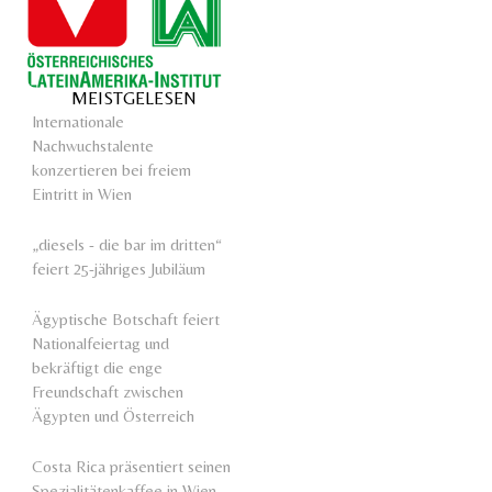
MEISTGELESEN
Internationale
Nachwuchstalente
konzertieren bei freiem
Eintritt in Wien
„diesels - die bar im dritten“
feiert 25-jähriges Jubiläum
Ägyptische Botschaft feiert
Nationalfeiertag und
bekräftigt die enge
Freundschaft zwischen
Ägypten und Österreich
Costa Rica präsentiert seinen
Spezialitätenkaffee in Wien