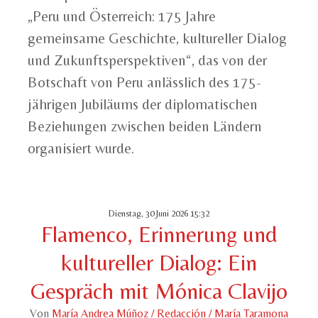
„Peru und Österreich: 175 Jahre
gemeinsame Geschichte, kultureller Dialog
und Zukunftsperspektiven“, das von der
Botschaft von Peru anlässlich des 175-
jährigen Jubiläums der diplomatischen
Beziehungen zwischen beiden Ländern
organisiert wurde.
Dienstag, 30 Juni 2026 15:32
Flamenco, Erinnerung und
kultureller Dialog: Ein
Gespräch mit Mónica Clavijo
Von
María Andrea Múñoz / Redacción / María Taramona