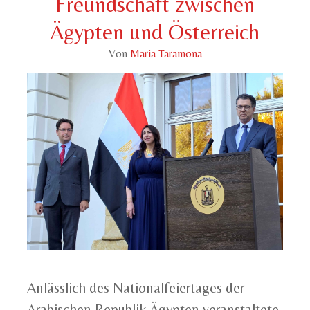
Freundschaft zwischen
Ägypten und Österreich
Von
Maria Taramona
Anlässlich des Nationalfeiertages der
Arabischen Republik Ägypten veranstaltete