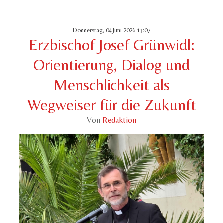
Donnerstag, 04 Juni 2026 13:07
Erzbischof Josef Grünwidl:
Orientierung, Dialog und
Menschlichkeit als
Wegweiser für die Zukunft
Von
Redaktion