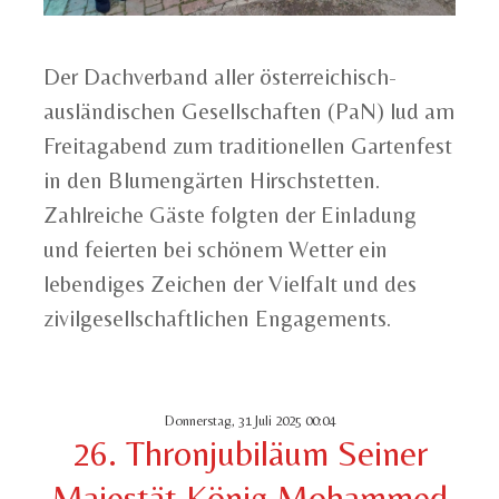
Der Dachverband aller österreichisch-
ausländischen Gesellschaften (PaN) lud am
Freitagabend zum traditionellen Gartenfest
in den Blumengärten Hirschstetten.
Zahlreiche Gäste folgten der Einladung
und feierten bei schönem Wetter ein
lebendiges Zeichen der Vielfalt und des
zivilgesellschaftlichen Engagements.
Donnerstag, 31 Juli 2025 00:04
26. Thronjubiläum Seiner
Majestät König Mohammed