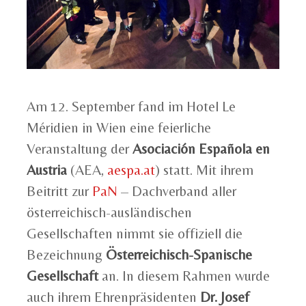
Am 12. September fand im Hotel Le
Méridien in Wien eine feierliche
Veranstaltung der
Asociación Española en
Austria
(AEA,
aespa.at
) statt. Mit ihrem
Beitritt zur
PaN
– Dachverband aller
österreichisch-ausländischen
Gesellschaften nimmt sie offiziell die
Bezeichnung
Österreichisch-Spanische
Gesellschaft
an. In diesem Rahmen wurde
auch ihrem Ehrenpräsidenten
Dr. Josef