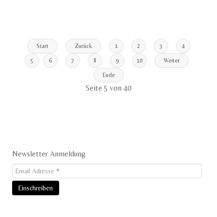
Start
Zurück
1
2
3
4
5
6
7
8
9
10
Weiter
Ende
Seite 5 von 40
Newsletter Anmeldung