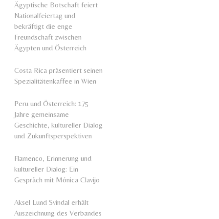
Ägyptische Botschaft feiert
Nationalfeiertag und
bekräftigt die enge
Freundschaft zwischen
Ägypten und Österreich
Costa Rica präsentiert seinen
Spezialitätenkaffee in Wien
Peru und Österreich: 175
Jahre gemeinsame
Geschichte, kultureller Dialog
und Zukunftsperspektiven
Flamenco, Erinnerung und
kultureller Dialog: Ein
Gespräch mit Mónica Clavijo
Aksel Lund Svindal erhält
Auszeichnung des Verbandes