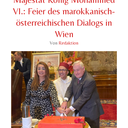
VI.: Feier des marokkanisch-
österreichischen Dialogs in
Wien
Von
Redaktion