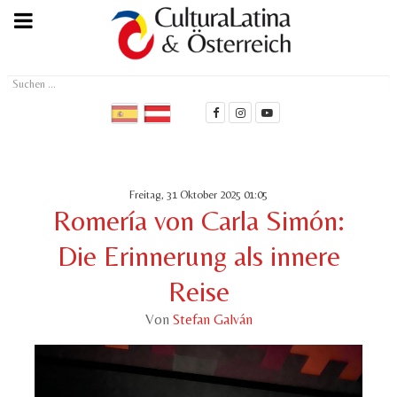
Suchen
...
Freitag, 31 Oktober 2025 01:05
Romería von Carla Simón:
Die Erinnerung als innere
Reise
Von
Stefan Galván