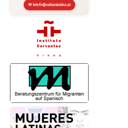
✉ briefe@culturalatina.at