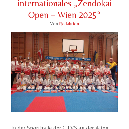
internationales „Zendokai
Open – Wien 2025“
Von
Redaktion
In der Sporthalle der GTVS an der Alten