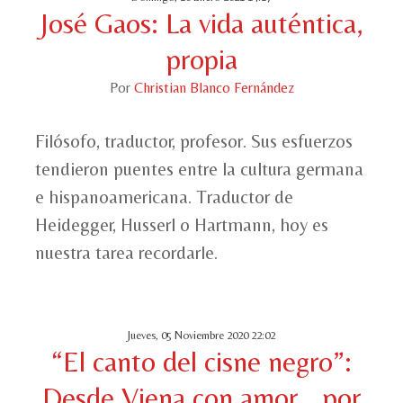
José Gaos: La vida auténtica,
propia
Por
Christian Blanco Fernández
Filósofo, traductor, profesor. Sus esfuerzos
tendieron puentes entre la cultura germana
e hispanoamericana. Traductor de
Heidegger, Husserl o Hartmann, hoy es
nuestra tarea recordarle.
Jueves, 05 Noviembre 2020 22:02
“El canto del cisne negro”:
Desde Viena con amor …por