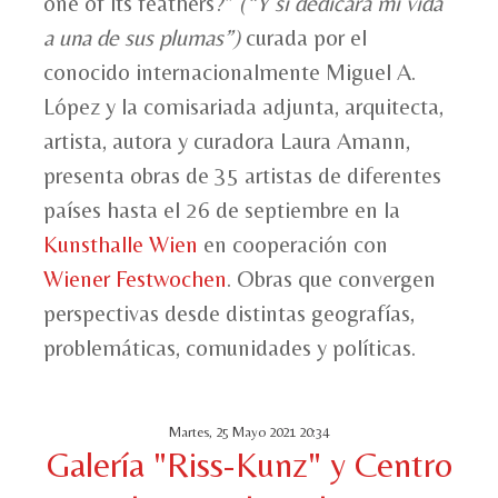
one of its feathers?”
(“Y si dedicara mi vida
a una de sus plumas”)
curada por el
conocido internacionalmente Miguel A.
López y la comisariada adjunta, arquitecta,
artista, autora y curadora Laura Amann,
presenta obras de 35 artistas de diferentes
países hasta el 26 de septiembre en la
Kunsthalle Wien
en cooperación con
Wiener Festwochen
. Obras que convergen
perspectivas desde distintas geografías,
problemáticas, comunidades y políticas.
Martes, 25 Mayo 2021 20:34
Galería "Riss-Kunz" y Centro