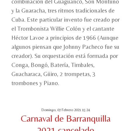
combinación del Guaguancó, Son Montuno
y la Guaracha, tres ritmos tradicionales de
Cuba. Este particular invento fue creado por
el Trombonista Willie Colón y el cantante
Héctor Lavoe a principios de 1966 (Aunque
algunos piensan que Johnny Pacheco fue su
creador). Su orquestación está formada por
Conga, Bongó, Batería, Timbales,
Guacharaca, Güiro, 2 trompetas, 3
trombones y Piano.
Domingo, 07 Febrero 2021 15:24
Carnaval de Barranquilla
2021 cancelado