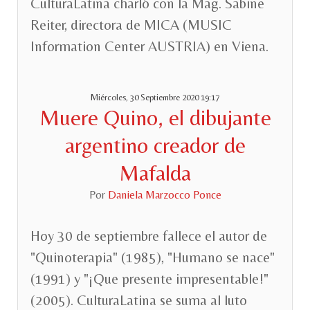
CulturaLatina charló con la Mag. Sabine
Reiter, directora de MICA (MUSIC
Information Center AUSTRIA) en Viena.
Miércoles, 30 Septiembre 2020 19:17
Muere Quino, el dibujante
argentino creador de
Mafalda
Por
Daniela Marzocco Ponce
Hoy 30 de septiembre fallece el autor de
"Quinoterapia" (1985), "Humano se nace"
(1991) y "¡Que presente impresentable!"
(2005). CulturaLatina se suma al luto