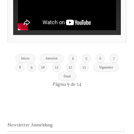
Inicio
Anterior
4
5
6
7
8
9
10
11
12
13
Siguiente
Final
Página 9 de 14
Newsletter Anmeldung