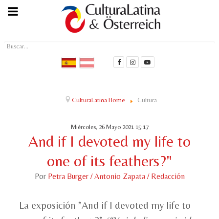
Buscar...
CulturaLatina Home
Cultura
Miércoles, 26 Mayo 2021 15:17
And if I devoted my life to
one of its feathers?"
Por
Petra Burger / Antonio Zapata / Redacción
La exposición ”And if I devoted my life to