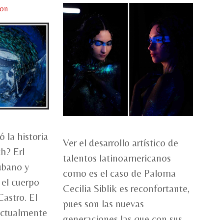
ion
 la historia
Ver el desarrollo artístico de
h? Erl
talentos latinoamericanos
ubano y
como es el caso de Paloma
 el cuerpo
Cecilia Siblik es reconfortante,
Castro. El
pues son las nuevas
 actualmente
generaciones las que con sus