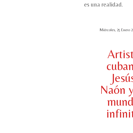
es una realidad.
Miércoles, 25 Enero 2
Artis
cuba
Jesú
Naón y
mun
infini