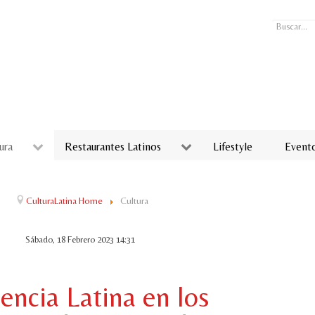
Buscar...
ura
Restaurantes Latinos
Lifestyle
Event
CulturaLatina Home
Cultura
Sábado, 18 Febrero 2023 14:31
encia Latina en los