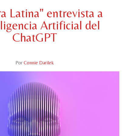
a Latina" entrevista a
ligencia Artificial del
ChatGPT
Por
Connie Darilek