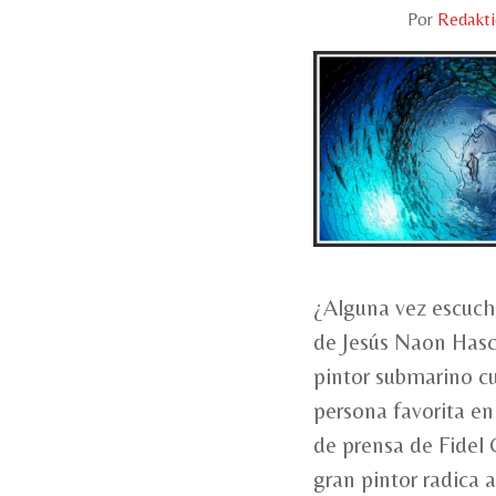
Por
Redakt
¿Alguna vez escuchó
de Jesús Naon Hasc
pintor submarino c
persona favorita en
de prensa de Fidel 
gran pintor radica