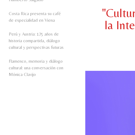
"Cultur
Costa Rica presenta su café
de especialidad en Viena
la Inte
Perú y Austria: 175 años de
historia compartida, diálogo
cultural y perspectivas futuras
Flamenco, memoria y diálogo
cultural: una conversación con
Mónica Clavijo