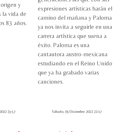
 origen y
expresiones artísticas harán el
 la vida de
camino del mañana y Paloma
los 83 años.
ya nos invita a seguirle en una
carrera artística que suena a
éxito. Paloma es una
cantautora austro-mexicana
estudiando en el Reino Unido
que ya ha grabado varias
canciones.
2022 23:57
Sábado, 03 Diciembre 2022 22:17