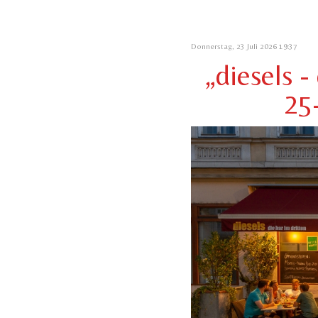
Donnerstag, 23 Juli 2026 19:37
„diesels -
25