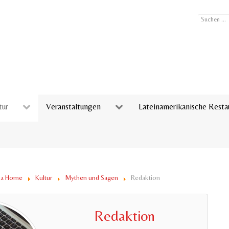
Suchen
...
tur
Veranstaltungen
Lateinamerikanische Resta
ina Home
Kultur
Mythen und Sagen
Redaktion
Redaktion