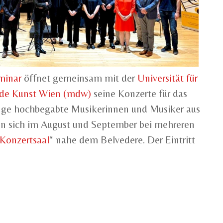
minar
öffnet gemeinsam mit der
Universität für
nde Kunst Wien (mdw)
seine Konzerte für das
nge hochbegabte Musikerinnen und Musiker aus
ren sich im August und September bei mehreren
 Konzertsaal
“ nahe dem Belvedere. Der Eintritt