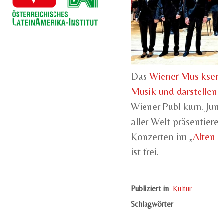
Das
Wiener Musikse
Musik und darstelle
Wiener Publikum. Ju
aller Welt präsentie
Konzerten im „
Alten
ist frei.
Publiziert in
Kultur
Schlagwörter