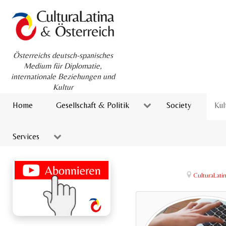
Österreichs deutsch-spanisches
Medium für Diplomatie,
internationale Beziehungen und
Kultur
Home
Gesellschaft & Politik
Society
Kul
Services
CulturaLat