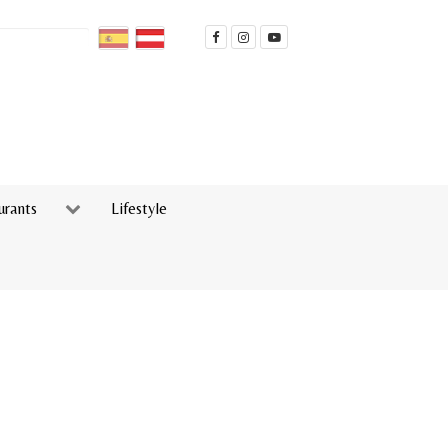
urants
Lifestyle