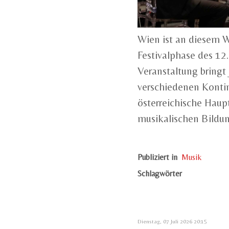
Wien ist an diesem 
Festivalphase des 12.
Veranstaltung bringt
verschiedenen Kont
österreichische Haup
musikalischen Bildun
Publiziert in
Musik
Schlagwörter
Dienstag, 07 Juli 2026 20:15