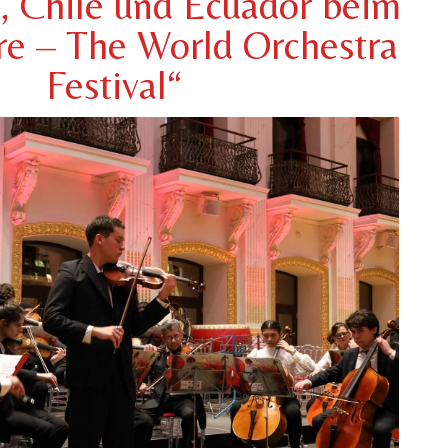
, Chile und Ecuador beim
re – The World Orchestra
Festival“