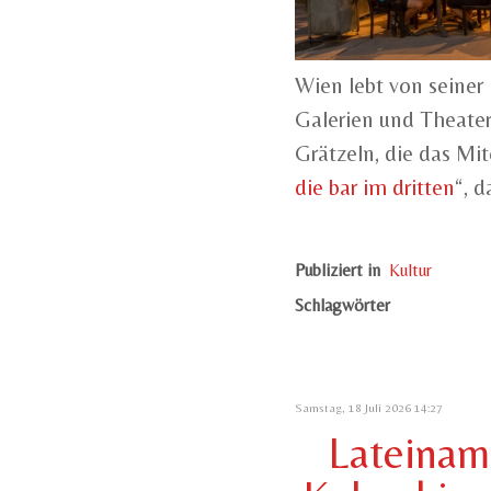
Wien lebt von seiner 
Galerien und Theater
Grätzeln, die das Mit
die bar im dritten
“, d
Publiziert in
Kultur
Schlagwörter
Samstag, 18 Juli 2026 14:27
Lateiname