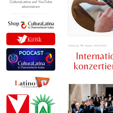
CulturaLatina auf YouTube
abonnieren
Samstag, 08 August 2026 16:14
Internat
konzertier