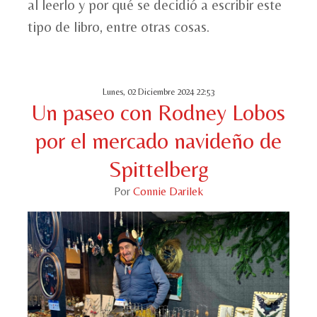
al leerlo y por qué se decidió a escribir este
tipo de libro, entre otras cosas.
Lunes, 02 Diciembre 2024 22:53
Un paseo con Rodney Lobos
por el mercado navideño de
Spittelberg
Por
Connie Darilek