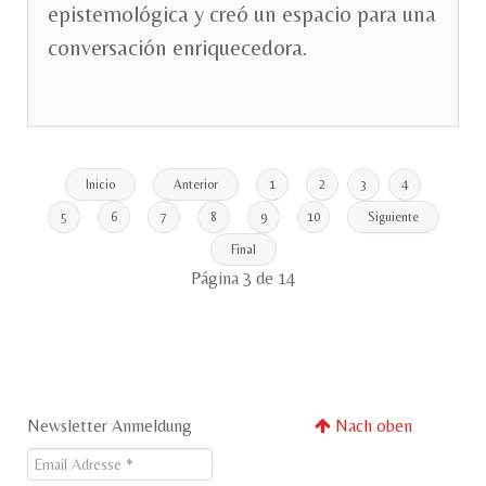
epistemológica y creó un espacio para una
conversación enriquecedora.
Inicio
Anterior
1
2
3
4
5
6
7
8
9
10
Siguiente
Final
Página 3 de 14
Newsletter Anmeldung
Nach oben