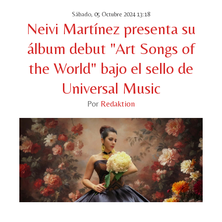
Sábado, 05 Octubre 2024 13:18
Neivi Martínez presenta su
álbum debut "Art Songs of
the World" bajo el sello de
Universal Music
Por
Redaktion