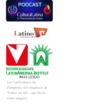
MÁS LEÍDO
Los Sanfermines de
Pamplona: del chupinazo al
"Pobre de mí" – una fiesta
como ninguna