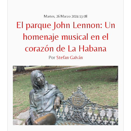
Martes, 26 Marzo 2024 13:08
El parque John Lennon: Un
homenaje musical en el
corazón de La Habana
Por
Stefan Galván