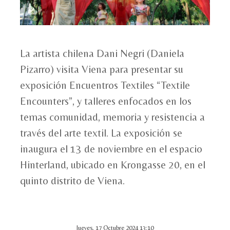
La artista chilena Dani Negri (Daniela
Pizarro) visita Viena para presentar su
exposición Encuentros Textiles “Textile
Encounters”, y talleres enfocados en los
temas comunidad, memoria y resistencia a
través del arte textil. La exposición se
inaugura el 13 de noviembre en el espacio
Hinterland, ubicado en Krongasse 20, en el
quinto distrito de Viena.
Jueves, 17 Octubre 2024 13:10