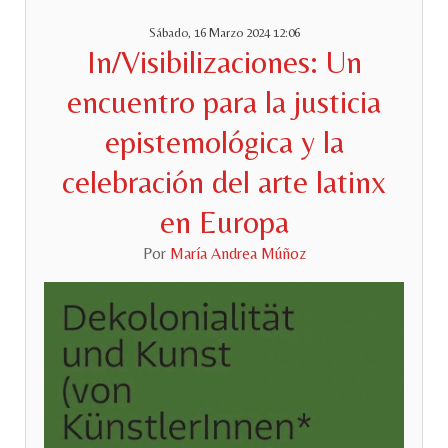
Sábado, 16 Marzo 2024 12:06
In/Visibilizaciones: Un
encuentro para la justicia
epistemológica y la
celebración del arte latinx
en Europa
Por
María Andrea Múñoz