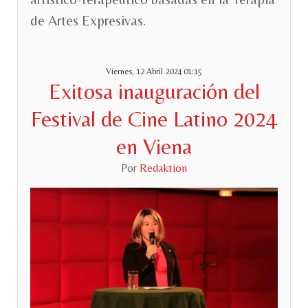
de Artes Expresivas.
Viernes, 12 Abril 2024 01:15
Exitosa inauguración del
Festival de Cine Latino 2024
en Viena
Por
Redaktion