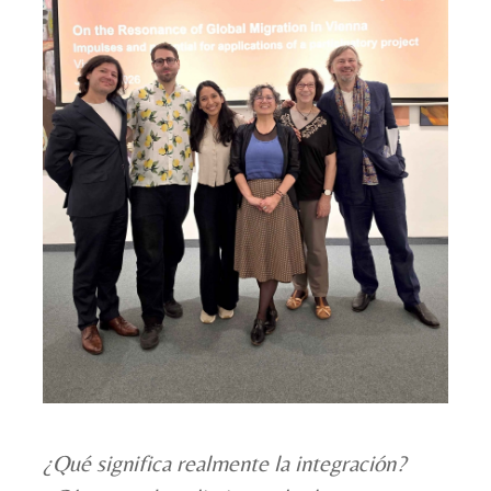
¿Qué significa realmente la integración?