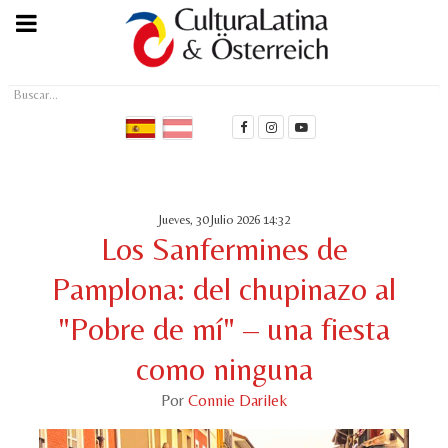
Buscar...
Jueves, 30 Julio 2026 14:32
Los Sanfermines de
Pamplona: del chupinazo al
"Pobre de mí" – una fiesta
como ninguna
Por
Connie Darilek