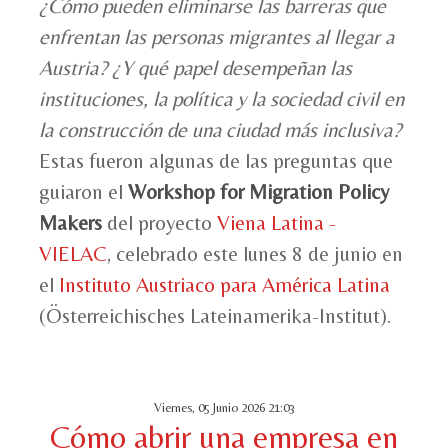
¿Cómo pueden eliminarse las barreras que
enfrentan las personas migrantes al llegar a
Austria? ¿Y qué papel desempeñan las
instituciones, la política y la sociedad civil en
la construcción de una ciudad más inclusiva?
Estas fueron algunas de las preguntas que
guiaron el
Workshop for Migration Policy
Makers
del proyecto
Viena Latina -
VIELAC
, celebrado este lunes 8 de junio en
el
Instituto Austriaco para América Latina
(Österreichisches Lateinamerika-Institut).
Viernes, 05 Junio 2026 21:03
Cómo abrir una empresa en