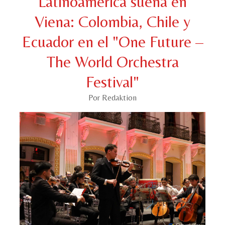
Latinoamérica suena en
Viena: Colombia, Chile y
Ecuador en el "One Future –
The World Orchestra
Festival"
Por Redaktion