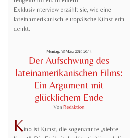
teilgenommen. In einem
Exklusivinterview erzählt sie, wie eine
lateinamerikanisch-europäische Künstlerin
denkt.
Montag, 30 März 2015 10:34
Der Aufschwung des
lateinamerikanischen Films:
Ein Argument mit
glücklichem Ende
Von
Redaktion
K
ino ist Kunst, die sogenannte „siebte