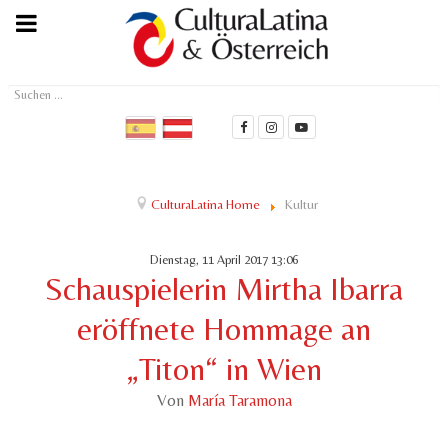
Suchen
...
CulturaLatina Home
Kultur
Dienstag, 11 April 2017 13:06
Schauspielerin Mirtha Ibarra
eröffnete Hommage an
„Titon“ in Wien
Von
María Taramona