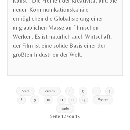
Kunst“. Die Freiheit der Kreativität und die
neuen Kommunikationskanäle
ermöglichen die Globalisierung einer
unglaublichen Masse an filmischen
Werken. Es ist natürlich auch Wirtschaft;
der Film ist eine solide Basis einer der
größten Industrien der Welt.
Start
Zurück
4
5
6
7
8
9
10
11
12
13
Weiter
Ende
Seite 12 von 13