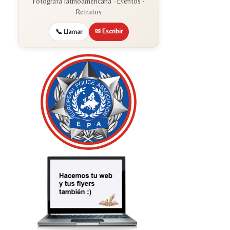
Fotógrafa latinoamericana · Eventos ·
Retratos
✉ Escribir
📞 Llamar