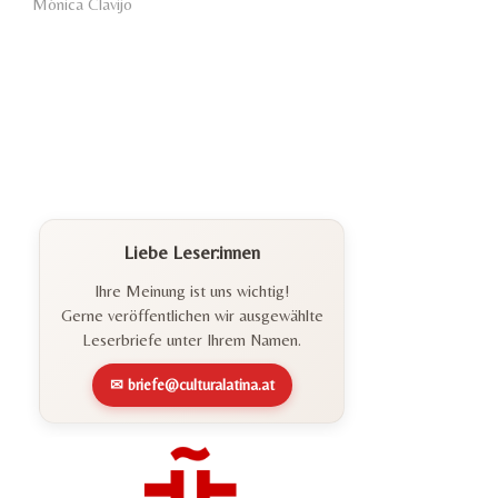
Mónica Clavijo
Liebe Leser:innen
Ihre Meinung ist uns wichtig!
Gerne veröffentlichen wir ausgewählte
Leserbriefe unter Ihrem Namen.
✉ briefe@culturalatina.at