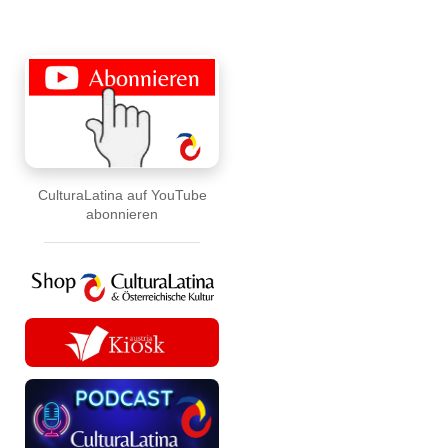
CulturaLatina auf YouTube
abonnieren