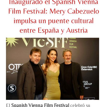
Inaugurado el Spanish Vienna
Film Festival: Mery Cabezuelo
impulsa un puente cultural
entre España y Austria
El
Spanish Vienna Film Festival
celebró su