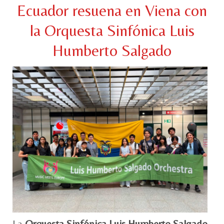
Ecuador resuena en Viena con
la Orquesta Sinfónica Luis
Humberto Salgado