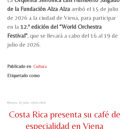
La
Orquesta Sinfónica Luis Humberto Salgado
de la Fundación Alza Alza
arribó el 15 de julio
de 2026 a la ciudad de Viena, para participar
en la
12.ª edición del “World Orchestra
Festival”
, que se llevará a cabo del 16 al 19 de
julio de 2026.
Publicado en
Cultura
Etiquetado como
Martes, 07 Julio 2026 19:36
Costa Rica presenta su café de
especialidad en Viena