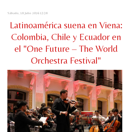
Sábado, 18 Julio 2026 13:38
Latinoamérica suena en Viena:
Colombia, Chile y Ecuador en
el "One Future – The World
Orchestra Festival"