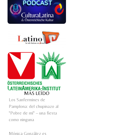
MÁS LEÍDO
Los Sanfermines de
Pamplona: del chupinazo al
"Pobre de mí" – una fiesta
como ninguna
Mónica González es